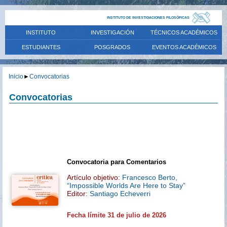
INSTITUTO DE INVESTIGACIONES FILOSÓFICAS
INSTITUTO
INVESTIGACIÓN
TÉCNICOS ACADÉMICOS
ESTUDIANTES
POSGRADOS
EVENTOS ACADÉMICOS
Inicio
►
Convocatorias
Convocatorias
Convocatoria para Comentarios
Artículo objetivo:
Francesco Berto,
“Impossible Worlds Are Here to Stay”
Editor:
Santiago Echeverri
Fecha límite 31 de julio de 2026