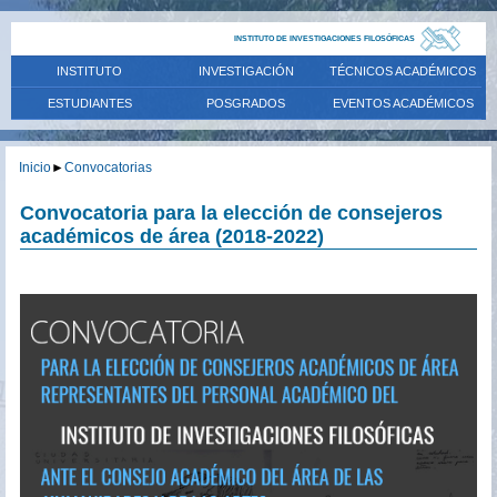
INSTITUTO DE INVESTIGACIONES FILOSÓFICAS
INSTITUTO
INVESTIGACIÓN
TÉCNICOS ACADÉMICOS
ESTUDIANTES
POSGRADOS
EVENTOS ACADÉMICOS
Inicio
►
Convocatorias
Convocatoria para la elección de consejeros
académicos de área (2018-2022)