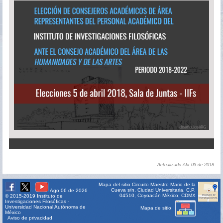
Actualizado Abr 03 de 2018
Mapa del sitio
Circuito Maestro Mario de la
Cueva s/n, Ciudad Universitaria, C.P.
Ago 06 de 2026
04510, Coyoacán México, CDMX
© 2015-2019 Instituto de
Investigaciones Filosóficas -
Universidad Nacional Autónoma de
Mapa de sitio
México
Aviso de privacidad