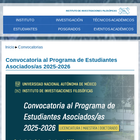
INSTITUTO DE INVESTIGACIONES FILOSÓFICAS
INSTITUTO
INVESTIGACIÓN
TÉCNICOS ACADÉMICOS
ESTUDIANTES
POSGRADOS
EVENTOS ACADÉMICOS
Inicio
►
Convocatorias
Convocatoria al Programa de Estudiantes
Asociados/as 2025-2026