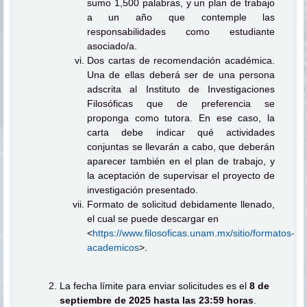
sumo 1,500 palabras, y un plan de trabajo
a un año que contemple las
responsabilidades como estudiante
asociado/a.
Dos cartas de recomendación académica.
Una de ellas deberá ser de una persona
adscrita al Instituto de Investigaciones
Filosóficas que de preferencia se
proponga como tutora. En ese caso, la
carta debe indicar qué actividades
conjuntas se llevarán a cabo, que deberán
aparecer también en el plan de trabajo, y
la aceptación de supervisar el proyecto de
investigación presentado.
Formato de solicitud debidamente llenado,
el cual se puede descargar en
<
https://www.filosoficas.unam.mx/sitio/formatos-
academicos
>.
La fecha límite para enviar solicitudes es el
8 de
septiembre de 2025 hasta las 23:59 horas
.