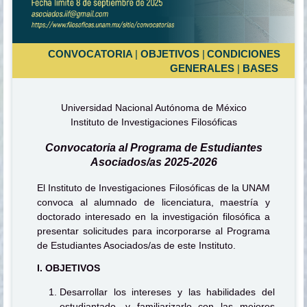
CONVOCATORIA
|
OBJETIVOS
|
CONDICIONES
GENERALES
|
BASES
Universidad Nacional Autónoma de México
Instituto de Investigaciones Filosóficas
Convocatoria al Programa de Estudiantes
Asociados/as 2025-2026
El Instituto de Investigaciones Filosóficas de la UNAM
convoca al alumnado de licenciatura, maestría y
doctorado interesado en la investigación filosófica a
presentar solicitudes para incorporarse al Programa
de Estudiantes Asociados/as de este Instituto.
I. OBJETIVOS
Desarrollar los intereses y las habilidades del
estudiantado, y familiarizarlo con las mejores