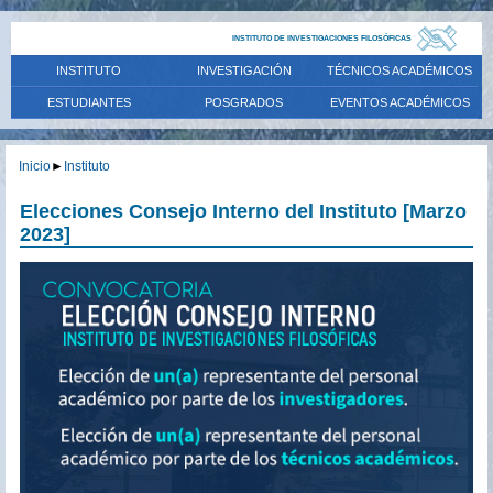
INSTITUTO DE INVESTIGACIONES FILOSÓFICAS
INSTITUTO
INVESTIGACIÓN
TÉCNICOS ACADÉMICOS
ESTUDIANTES
POSGRADOS
EVENTOS ACADÉMICOS
Inicio
►
Instituto
Elecciones Consejo Interno del Instituto [Marzo
2023]