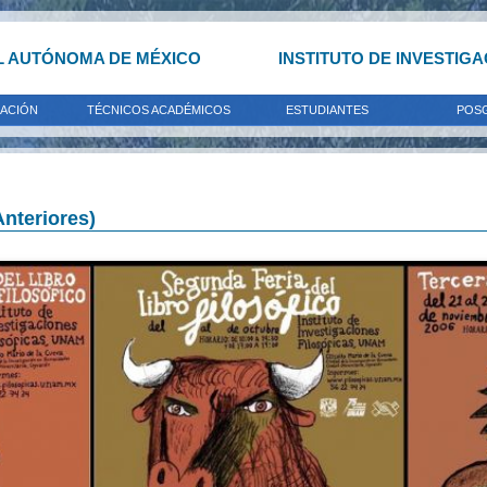
L AUTÓNOMA DE MÉXICO
INSTITUTO DE INVESTIG
GACIÓN
TÉCNICOS ACADÉMICOS
ESTUDIANTES
POS
Anteriores)