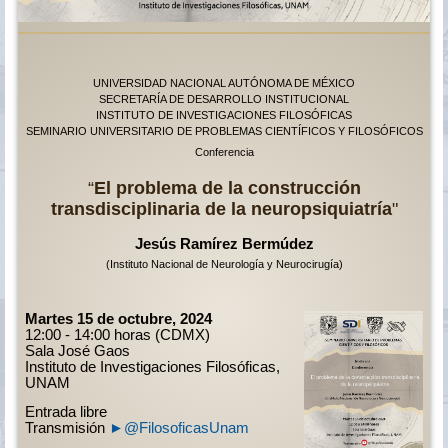
UNIVERSIDAD NACIONAL AUTÓNOMA DE MÉXICO
SECRETARÍA DE DESARROLLO INSTITUCIONAL
INSTITUTO DE INVESTIGACIONES FILOSÓFICAS
SEMINARIO UNIVERSITARIO DE PROBLEMAS CIENTÍFICOS Y FILOSÓFICOS
Conferencia
“
El problema de la construcción
transdisciplinaria de la neuropsiquiatría
"
Jesús Ramírez Bermúdez
(Instituto Nacional de Neurología y Neurocirugía)
Martes 15 de octubre, 2024
12:00 - 14:00 horas (CDMX)
Sala José Gaos
Instituto de Investigaciones Filosóficas,
UNAM
Entrada libre
Transmisión
►@FilosoficasUnam