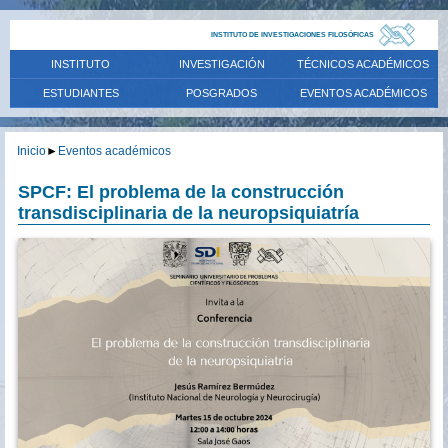
INSTITUTO DE INVESTIGACIONES FILOSÓFICAS
INSTITUTO
INVESTIGACIÓN
TÉCNICOS ACADÉMICOS
ESTUDIANTES
POSGRADOS
EVENTOS ACADÉMICOS
Inicio
►
Eventos académicos
SPCF: El problema de la construcción
transdisciplinaria de la neuropsiquiatría