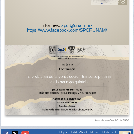
Informes:
spcf@unam.mx
https://www.facebook.com/SPCF.UNAM/
Actualizado Oct 10 de 2024
Mapa del sitio
Circuito Maestro Mario de la