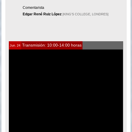
Comentarista
Edgar René Ruiz López
[KING’S COLLEGE, LONDRES]
Transmisión: 10:00-14:00 horas
Jun. 24