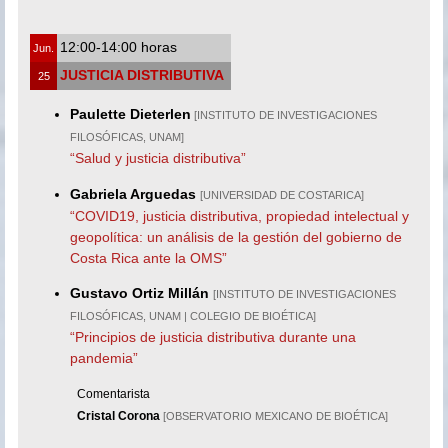
12:00-14:00 horas
Jun.
JUSTICIA DISTRIBUTIVA
25
Paulette Dieterlen
[INSTITUTO DE INVESTIGACIONES
FILOSÓFICAS, UNAM]
“Salud y justicia distributiva”
Gabriela Arguedas
[UNIVERSIDAD DE COSTARICA]
“COVID19, justicia distributiva, propiedad intelectual y
geopolítica: un análisis de la gestión del gobierno de
Costa Rica ante la OMS”
Gustavo Ortiz Millán
[INSTITUTO DE INVESTIGACIONES
FILOSÓFICAS, UNAM | COLEGIO DE BIOÉTICA]
“Principios de justicia distributiva durante una
pandemia”
Comentarista
Cristal Corona
[OBSERVATORIO MEXICANO DE BIOÉTICA]