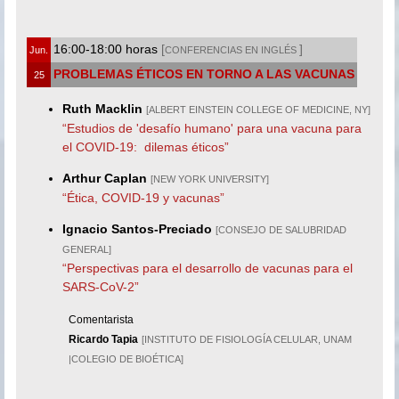
16:00-18:00 horas
[
]
Jun.
CONFERENCIAS EN INGLÉS
PROBLEMAS ÉTICOS EN TORNO A LAS VACUNAS
25
Ruth Macklin
[ALBERT EINSTEIN COLLEGE OF MEDICINE, NY]
“Estudios de 'desafío humano' para una vacuna para
el COVID-19: dilemas éticos”
Arthur Caplan
[NEW YORK UNIVERSITY]
“Ética, COVID-19 y vacunas”
Ignacio Santos-Preciado
[CONSEJO DE SALUBRIDAD
GENERAL]
“Perspectivas para el desarrollo de vacunas para el
SARS-CoV-2”
Comentarista
Ricardo Tapia
[INSTITUTO DE FISIOLOGÍA CELULAR, UNAM
|COLEGIO DE BIOÉTICA]