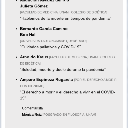
Asunción Álvarez del Río
Juli
eta Gómez
[FACULTAD DE MEDICINA, UNAM | COLEGIO DE BIOÉTICA]
“Hablemos de la muerte en tiempos de pandemia”
Bernardo García Camino
Bob Hall
[UNIVERSIDAD AUTÓNOMADE QUERÉTARO]
“Cuidados paliativos y COVID-19”
Arnoldo Kraus
[FACULTAD DE MEDICINA, UNAM | COLEGIO
DE BIOÉTICA]
“Soledad, muerte y duelo durante la pandemia”
Amparo Espinoza Rugarcía
[POR EL DERECHO A MORIR
CON DIGNIDAD]
“El derecho a morir y el derecho a vivir en el COVID-
19”
Comentarista
Mónica Ruiz
[POSGRADO EN FILOSOFÍA, UNAM]