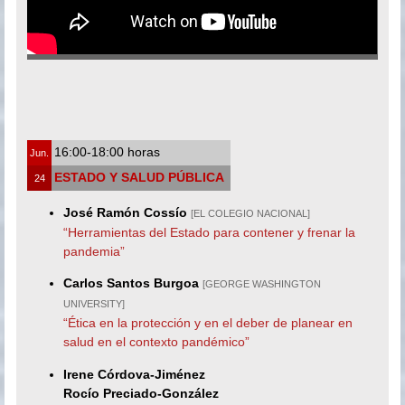
16:00-18:00 horas
Jun.
ESTADO Y SALUD PÚBLICA
24
José Ramón Cossío
[EL COLEGIO NACIONAL]
“Herramientas del Estado para contener y frenar la
pandemia”
Carlos Santos Burgoa
[GEORGE WASHINGTON
UNIVERSITY]
“Ética en la protección y en el deber de planear en
salud en el contexto pandémico”
Irene Córdova-Jiménez
Rocío Preciado-González