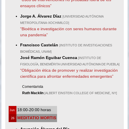
ensayos clínicos”
Jorge A. Álvarez Díaz
[UNIVERSIDAD AUTÓNOMA
METROPOLITANA-XOCHIMILCO]
“Bioética e investigación con seres humanos durante
una pandemia”
Francisco Castelán
[INSTITUTO DE INVESTIGACIONES
BIOMÉDICAS, UNAM]
José Ramón Eguibar Cuenca
[INSTITUTO DE
FISIOLOGÍA, BENEMÉRITA UNIVERSIDAD AUTÓNOMA DE PUEBLA]
“Obligación ética de promover y realizar investigación
científica para afrontar enfermedades emergentes”
Comentarista
Ruth Macklin
[ALBERT EINSTEIN COLLEGE OF MEDICINE, NY]
18:00-20:00 horas
Jun.
MEDITATIO MORTIS
26