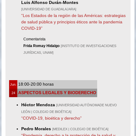
Luis Alfonso Durán-Montes
[UNIVERSIDAD DE GUADALAJARA]
“Los Estados de la región de las Américas: estrategias
de salud pública y principios éticos ante la pandemia
COVID-19”
Comentarista
Frida Romay Hidalgo
[INSTITUTO DE INVESTIGACIONES
JURÍDICAS, UNAM]
18:00-20:00 horas
Jun.
ASPECTOS LEGALES Y BIODERECHO
24
Héctor Mendoza
[UNIVERSIDAD AUTÓNOMADE NUEVO
LEÓN | COLEGIO DE BIOÉTICA]
“COVID-19, bioética y derecho”
Pedro Morales
[MEDILEX | COLEGIO DE BIOÉTICA]
“Pandemia, derecho a la protección de la salud y