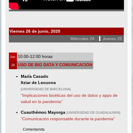
Viernes
26 de junio, 2020
Miércoles 24
|
Jueves 25
10:00-12:00 horas
Jun.
USO DE BIG DATA Y COMUNICACIÓN
26
María Casado
Itziar de Lecuona
[UNIVERSIDAD DE BARCELONA]
“Implicaciones bioéticas del uso de datos y apps de
salud en la pandemia”
Cuauthémoc Mayorga
[UNIVERSIDAD DE GUADALAJARA]
“Comunicación responsable durante la pandemia”
Comentarista