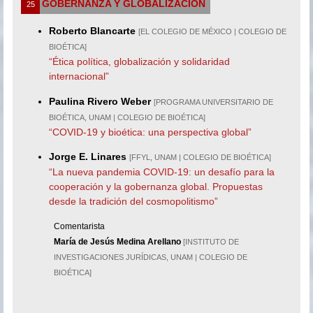
GOBERNANZA Y GLOBALIZACIÓN
25
Roberto Blancarte
[EL COLEGIO DE MÉXICO | COLEGIO DE
BIOÉTICA]
“Ética política, globalización y solidaridad
internacional”
Paulina Rivero Weber
[PROGRAMA UNIVERSITARIO DE
BIOÉTICA, UNAM | COLEGIO DE BIOÉTICA]
“COVID-19 y bioética: una perspectiva global”
Jorge E. Linares
[FFYL, UNAM | COLEGIO DE BIOÉTICA]
“La nueva pandemia COVID-19: un desafío para la
cooperación y la gobernanza global. Propuestas
desde la tradición del cosmopolitismo”
Comentarista
María de Jesús Medina Arellano
[INSTITUTO DE
INVESTIGACIONES JURÍDICAS, UNAM | COLEGIO DE
BIOÉTICA]