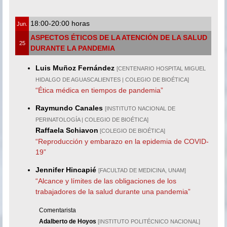
18:00-20:00 horas
Jun.
ASPECTOS ÉTICOS DE LA ATENCIÓN DE LA SALUD
25
DURANTE LA PANDEMIA
Luis Muñoz Fernández
[CENTENARIO HOSPITAL MIGUEL
HIDALGO DE AGUASCALIENTES | COLEGIO DE BIOÉTICA]
“Ética médica en tiempos de pandemia”
Raymundo Canales
[INSTITUTO NACIONAL DE
PERINATOLOGÍA | COLEGIO DE BIOÉTICA]
Raffaela Schiavon
[COLEGIO DE BIOÉTICA]
“Reproducción y embarazo en la epidemia de COVID-
19”
Jennifer Hincapié
[FACULTAD DE MEDICINA, UNAM]
“Alcance y límites de las obligaciones de los
trabajadores de la salud durante una pandemia”
Comentarista
Adalberto de Hoyos
[INSTITUTO POLITÉCNICO NACIONAL]