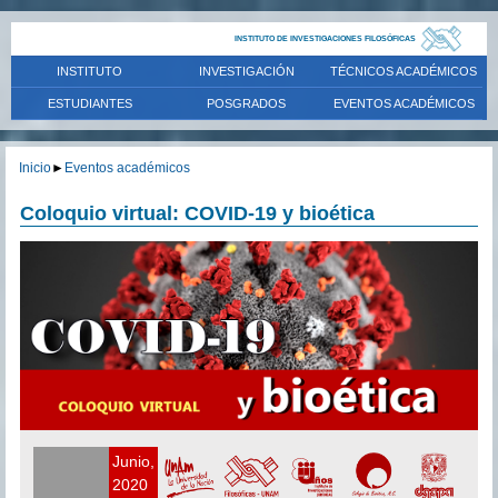
INSTITUTO DE INVESTIGACIONES FILOSÓFICAS
INSTITUTO
INVESTIGACIÓN
TÉCNICOS ACADÉMICOS
ESTUDIANTES
POSGRADOS
EVENTOS ACADÉMICOS
Inicio
►
Eventos académicos
Coloquio virtual: COVID-19 y bioética
Junio,
2020