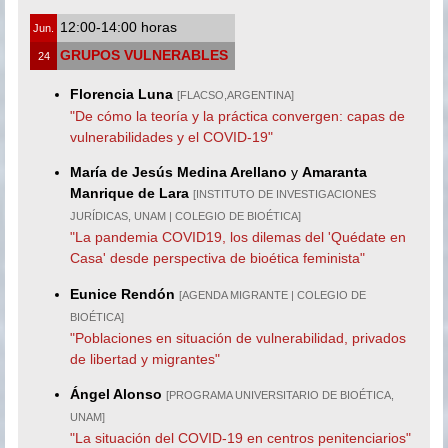
12:00-14:00 horas
Jun.
GRUPOS VULNERABLES
24
Florencia Luna
[FLACSO,ARGENTINA]
"De cómo la teoría y la práctica convergen: capas de
vulnerabilidades y el COVID-19"
María de Jesús Medina Arellano
y
Amaranta
Manrique de Lara
[INSTITUTO DE INVESTIGACIONES
JURÍDICAS, UNAM | COLEGIO DE BIOÉTICA]
"La pandemia COVID19, los dilemas del 'Quédate en
Casa' desde perspectiva de bioética feminista"
Eunice Rendón
[AGENDA MIGRANTE | COLEGIO DE
BIOÉTICA]
"Poblaciones en situación de vulnerabilidad, privados
de libertad y migrantes"
Ángel Alonso
[PROGRAMA UNIVERSITARIO DE BIOÉTICA,
UNAM]
"La situación del COVID-19 en centros penitenciarios"