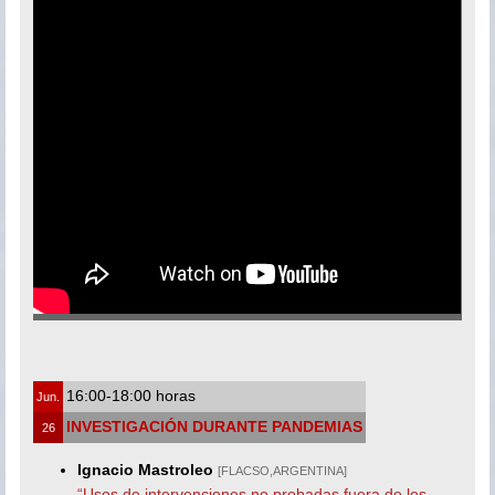
16:00-18:00 horas
Jun.
INVESTIGACIÓN DURANTE PANDEMIAS
26
Ignacio Mastroleo
[FLACSO,ARGENTINA]
“Usos de intervenciones no probadas fuera de los