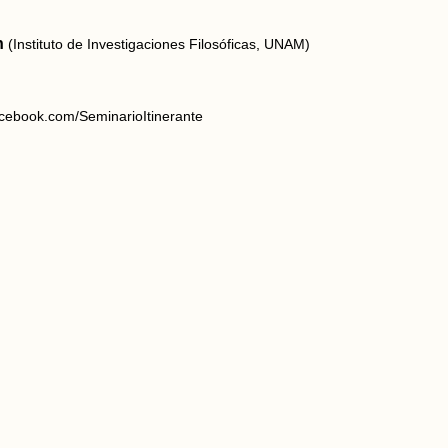
n
(Instituto de Investigaciones Filosóficas, UNAM)
acebook.com/SeminarioItinerante