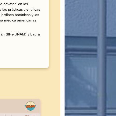
to novator” en los
 las prácticas científicas
jardines botánicos y los
teria médica americanas
rán (IIFs-UNAM) y Laura