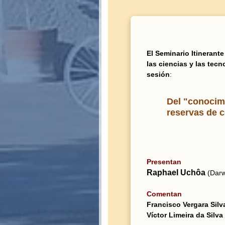
El Seminario Itinerante
las ciencias y las tecn
sesión
:
Del "conocimi
reservas de 
Presentan
Raphael Uchôa
(Darw
Comentan
Francisco Vergara Sil
Víctor Limeira da Silva