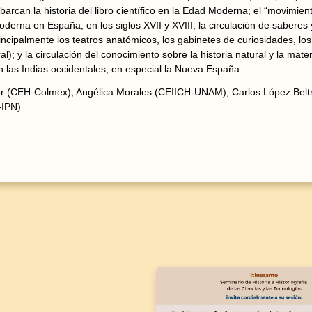
barcan la historia del libro científico en la Edad Moderna; el “movimien
derna en España, en los siglos XVII y XVIII; la circulación de saberes y
ncipalmente los teatros anatómicos, los gabinetes de curiosidades, los 
al); y la circulación del conocimiento sobre la historia natural y la ma
 las Indias occidentales, en especial la Nueva España.
or (CEH-Colmex), Angélica Morales (CEIICH-UNAM), Carlos López Belt
-IPN)