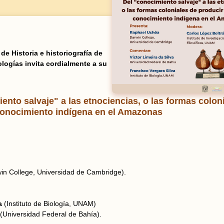
 de Historia e historiografía de
ologías invita cordialmente a su
ento salvaje" a las etnociencias, o las formas colon
conocimiento indígena en el Amazonas
in College, Universidad de Cambridge).
va
(Instituto de Biología, UNAM)
(Universidad Federal de Bahía).