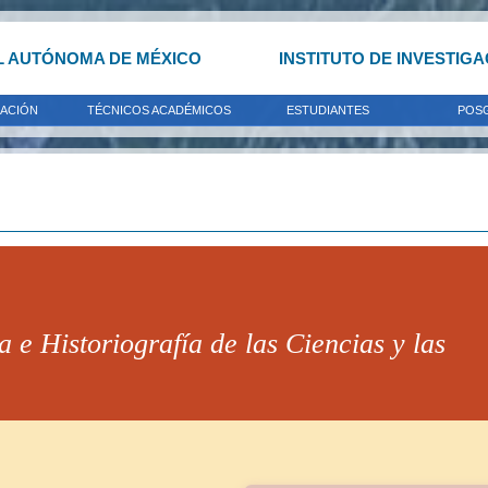
L AUTÓNOMA DE MÉXICO
INSTITUTO DE INVESTIG
GACIÓN
TÉCNICOS ACADÉMICOS
ESTUDIANTES
POS
a e Historiografía de las Ciencias y las