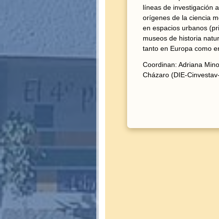
líneas de investigación a
orígenes de la ciencia mo
en espacios urbanos (pri
museos de historia natur
tanto en Europa como en
Coordinan: Adriana Min
Cházaro (DIE-Cinvestav