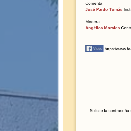
Comenta:
José Pardo-Tomás
Inst
Modera:
Angélica Morales
Centr
https://www.f
Solicite la contraseñ