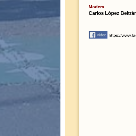
Modera
Carlos López Beltrá
https://www.f