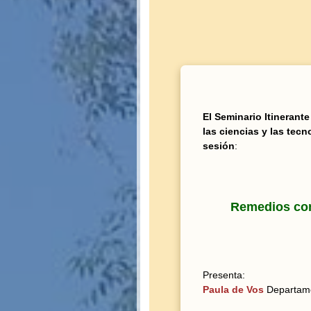
El Seminario Itinerante
las ciencias y las tecn
sesión
:
Remedios com
Presenta:
Paula de Vos
Departame