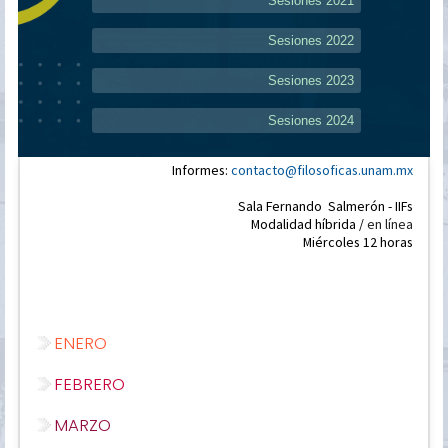
Sesiones 2021
Sesiones 2022
Sesiones 2023
Sesiones 2024
Informes:
contacto@filosoficas.unam.mx
Sala Fernando Salmerón - IIFs
Modalidad híbrida /
en línea
Miércoles 12 horas
ENERO
FEBRERO
MARZO