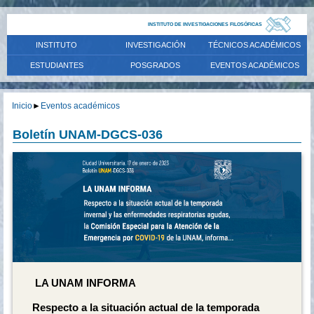
INSTITUTO DE INVESTIGACIONES FILOSÓFICAS
INSTITUTO
INVESTIGACIÓN
TÉCNICOS ACADÉMICOS
ESTUDIANTES
POSGRADOS
EVENTOS ACADÉMICOS
Inicio
►
Eventos académicos
Boletín UNAM-DGCS-036
LA UNAM INFORMA
Respecto a la situación actual de la temporada