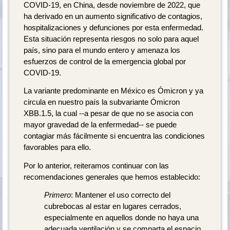
COVID-19, en China, desde noviembre de 2022, que
ha derivado en un aumento significativo de contagios,
hospitalizaciones y defunciones por esta enfermedad.
Esta situación representa riesgos no solo para aquel
país, sino para el mundo entero y amenaza los
esfuerzos de control de la emergencia global por
COVID-19.
La variante predominante en México es Ómicron y ya
circula en nuestro país la subvariante Ómicron
XBB.1.5, la cual --a pesar de que no se asocia con
mayor gravedad de la enfermedad-- se puede
contagiar más fácilmente si encuentra las condiciones
favorables para ello.
Por lo anterior, reiteramos continuar con las
recomendaciones generales que hemos establecido:
Primero
: Mantener el uso correcto del
cubrebocas al estar en lugares cerrados,
especialmente en aquellos donde no haya una
adecuada ventilación y se comparta el espacio