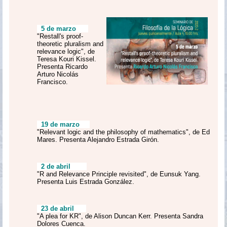
5 de marzo
"Restall's proof-
theoretic pluralism and
relevance logic", de
Teresa Kouri Kissel.
Presenta Ricardo
Arturo Nicolás
Francisco.
19 de marzo
"Relevant logic and the philosophy of mathematics", de Ed
Mares. Presenta Alejandro Estrada Girón.
2 de abril
"R and Relevance Principle revisited", de Eunsuk Yang.
Presenta Luis Estrada González.
23 de abril
"A plea for KR", de Alison Duncan Kerr. Presenta Sandra
Dolores Cuenca.