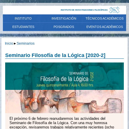
INSTITUTO DE INVESTIGACIONES FILOSÓFICAS
INSTITUTO
INVESTIGACIÓN
TÉCNICOS ACADÉMICOS
ESTUDIANTES
POSGRADOS
EVENTOS ACADÉMICOS
Inicio
►
Seminarios
Seminario Filosofía de la Lógica [2020-2]
El próximo 6 de febrero reanudaremos las actividades del
Seminario de Filosofía de la Lógica. Con una muy honrosa
excepción, revisaremos trabajos relativamente recientes (ocho