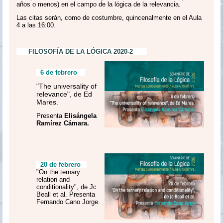
años o menos) en el campo de la lógica de la relevancia.
Las citas serán, como de costumbre, quincenalmente en el Aula
4 a las 16:00.
FILOSOFÍA DE LA LÓGICA 2020-2
6 de febrero
"The universality of
relevance", de Ed
Mares.
Presenta
Elisángela
Ramírez Cámara.
20 de febrero
"On the ternary
relation and
conditionality", de Jc
Beall et al. Presenta
Fernando Cano Jorge.