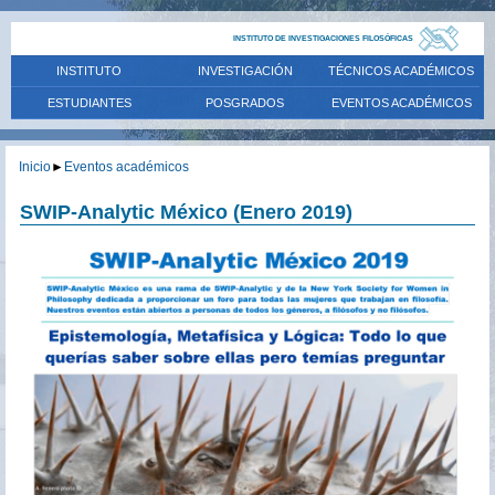
INSTITUTO DE INVESTIGACIONES FILOSÓFICAS
INSTITUTO
INVESTIGACIÓN
TÉCNICOS ACADÉMICOS
ESTUDIANTES
POSGRADOS
EVENTOS ACADÉMICOS
Inicio
►
Eventos académicos
SWIP-Analytic México (Enero 2019)