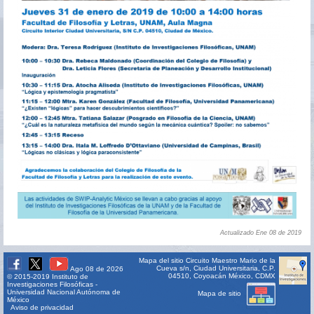
Actualizado Ene 08 de 2019
Mapa del sitio
Circuito Maestro Mario de la
Cueva s/n, Ciudad Universitaria, C.P.
Ago 08 de 2026
04510, Coyoacán México, CDMX
© 2015-2019 Instituto de
Investigaciones Filosóficas -
Universidad Nacional Autónoma de
Mapa de sitio
México
Aviso de privacidad