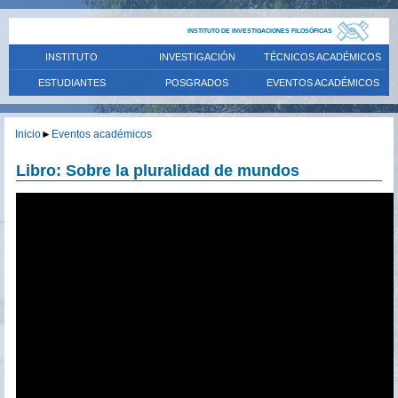
INSTITUTO DE INVESTIGACIONES FILOSÓFICAS
INSTITUTO
INVESTIGACIÓN
TÉCNICOS ACADÉMICOS
ESTUDIANTES
POSGRADOS
EVENTOS ACADÉMICOS
Inicio
►
Eventos académicos
Libro: Sobre la pluralidad de mundos