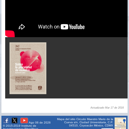
Actualizado Mar 17 de 2016
Mapa del sitio
Circuito Maestro Mario de la
Cueva s/n, Ciudad Universitaria, C.P.
Ago 06 de 2026
04510, Coyoacán México, CDMX
© 2015-2019 Instituto de
Investigaciones Filosóficas -