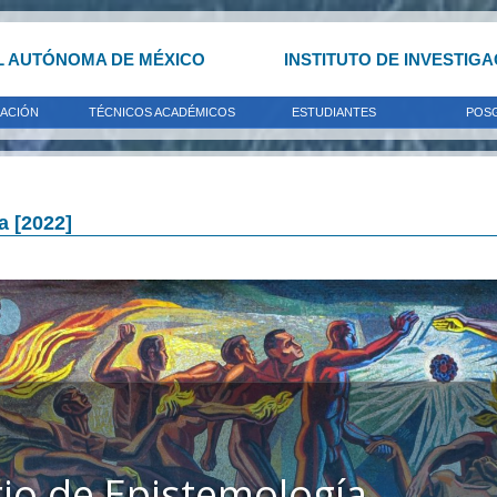
L AUTÓNOMA DE MÉXICO
INSTITUTO DE INVESTIG
GACIÓN
TÉCNICOS ACADÉMICOS
ESTUDIANTES
POS
a [2022]
io de Epistemología