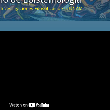
e Investigaciones Filosóficas de la UNAM