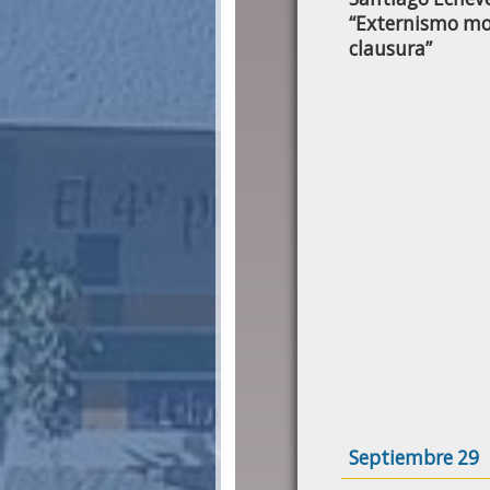
“Externismo mo
clausura”
Septiembre 29