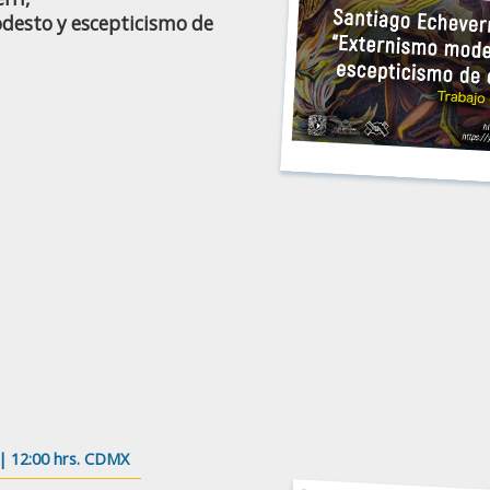
desto y escepticismo de
| 12:00 hrs. CDMX