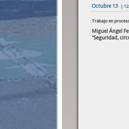
Octubre 13
| 12
Trabajo en proces
Miguel Ángel F
“Seguridad, cir