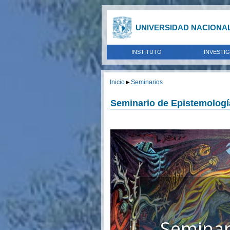
UNIVERSIDAD NACIONA
INSTITUTO
INVESTI
Inicio
►
Seminarios
Seminario de Epistemologí
Seminar