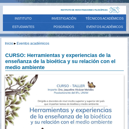
INSTITUTO DE INVESTIGACIONES FILOSÓFICAS
INSTITUTO
INVESTIGACIÓN
TÉCNICOS ACADÉMICOS
ESTUDIANTES
POSGRADOS
EVENTOS ACADÉMICOS
Inicio
►
Eventos académicos
CURSO: Herramientas y experiencias de la
enseñanza de la bioética y su relación con el
medio ambiente