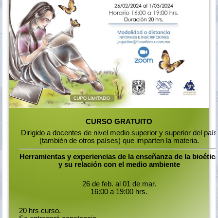
CURSO GRATUITO
Dirigido a docentes de nivel medio superior y superior del país
(también de otros países) que imparten la materia.
Herramientas y experiencias de la enseñanza de la bioétic
y su relación con el medio ambiente
26 de feb. al 01 de mar.
16:00 a 19:00 hrs.
20 hrs curso.