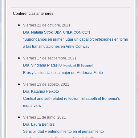
Conferencias anteriores
Viernes 22 de octubre, 2021
Dra. Natalia Strok
[UBA, UNLP, CONICET]
"Supongamos en primer lugar un caballo": reflexiones en torno
a las transmutaciones en Anne Conway
Viernes 17 de septiembre, 2021
Dra. Viridiana Platas
[Universidad El Bosque]
Eros y la ciencia de la mujer en Moderata Fonte
Viernes 13 de agosto, 2021
Dra. Katarina Peixoto
Context and self-related reflection: Elisabeth of Bohemia’s
moral view
Viernes 11 de junio, 2021
Dra. Laura Benítez
Sensibilidad y entendimiento en el pensamiento