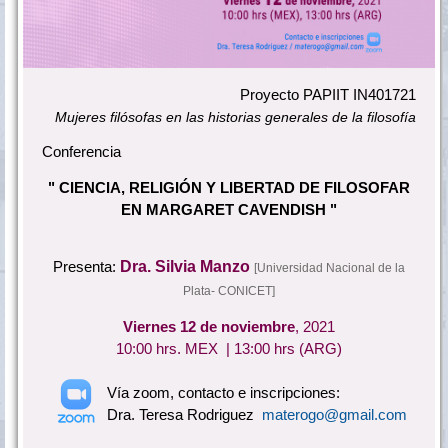
Proyecto PAPIIT IN401721
Mujeres filósofas en las historias generales de la filosofía
Conferencia
" CIENCIA, RELIGIÓN Y LIBERTAD DE FILOSOFAR
EN MARGARET CAVENDISH "
Presenta:
Dra. Silvia Manzo
[Universidad Nacional de la
Plata- CONICET]
Viernes 12 de noviembre
, 2021
10:00 hrs. MEX | 13:00 hrs (ARG)
Vía zoom, contacto e inscripciones:
Dra.
Teresa Rodriguez
materogo@gmail.com