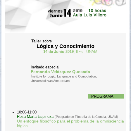
Taller
sobre
Lógica y Conocimiento
14 de Junio 2019
, IIFs - UNAM
Invitado especial
Fernando Velázquez Quesada
I
nstitute for Logic, Language and Computation,
Universiteit van Amsterdam
PROGRAMA
10:00-11:00
Rosa María Espinoza
(Posgrado en Filosofía de la Ciencia, UNAM)
Un enfoque filosófico para el problema de la omnisciencia
lógica