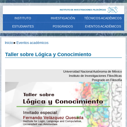
INSTITUTO DE INVESTIGACIONES FILOSÓFICAS
INSTITUTO
INVESTIGACIÓN
TÉCNICOS ACADÉMICOS
ESTUDIANTES
POSGRADOS
EVENTOS ACADÉMICOS
Inicio
►
Eventos académicos
Taller sobre Lógica y Conocimiento
Universidad Nacional Autónoma de México
Instituto de Investigaciones Filosóficas
Posgrado en Filosofía