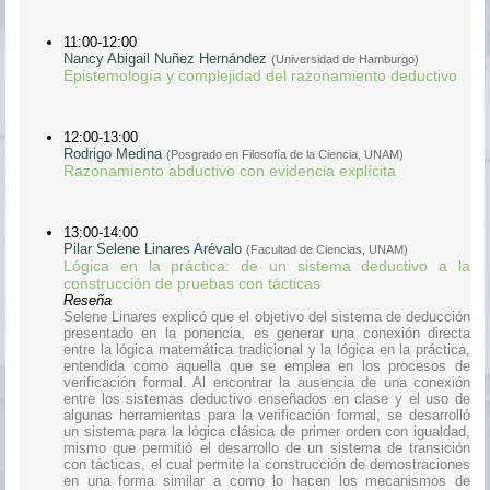
11:00-12:00
Nancy Abigail Nuñez Hernández
(Universidad de Hamburgo)
Epistemología y complejidad del razonamiento deductivo
12:00-13:00
Rodrigo Medina
(Posgrado en Filosofía de la Ciencia, UNAM)
Razonamiento abductivo con evidencia explícita
13:00-14:00
Pilar Selene Linares Arévalo
(Facultad de Ciencias, UNAM)
Lógica en la práctica: de un sistema deductivo a la
construcción de pruebas con tácticas
Reseña
Selene Linares explicó que el objetivo del sistema de deducción
presentado en la ponencia, es generar una conexión directa
entre la lógica matemática tradicional y la lógica en la práctica,
entendida como aquella que se emplea en los procesos de
verificación formal. Al encontrar la ausencia de una conexión
entre los sistemas deductivo enseñados en clase y el uso de
algunas herramientas para la verificación formal, se desarrolló
un sistema para la lógica clásica de primer orden con igualdad,
mismo que permitió el desarrollo de un sistema de transición
con tácticas, el cual permite la construcción de demostraciones
en una forma similar a como lo hacen los mecanismos de