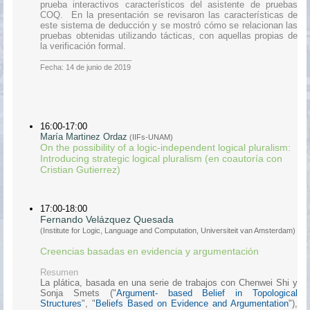
prueba interactivos característicos del asistente de pruebas
COQ. En la presentación se revisaron las características de
este sistema de deducción y se mostró cómo se relacionan las
pruebas obtenidas utilizando tácticas, con aquellas propias de
la verificación formal.
______________________
Fecha: 14 de junio de 2019
16:00-17:00
María Martinez Ordaz
(IIFs-UNAM)
On the possibility of a logic-independent logical pluralism:
Introducing strategic logical pluralism (en coautoría con
Cristian Gutierrez)
17:00-18:00
Fernando Velázquez Quesada
(Institute for Logic, Language and Computation, Universiteit van Amsterdam)
Creencias basadas en evidencia y argumentación
Resumen
La plática, basada en una serie de trabajos con Chenwei Shi y
Sonja Smets ("
Argument- based Belief in Topological
Structures
", "
Beliefs Based on Evidence and Argumentation
"),