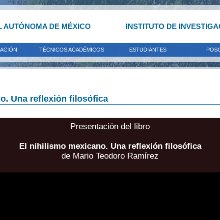
L AUTÓNOMA DE MÉXICO
INSTITUTO DE INVESTIG
GACIÓN
TÉCNICOS ACADÉMICOS
ESTUDIANTES
POS
o. Una reflexión filosófica
Presentación del libro
El nihilismo mexicano.
Una reflexión filosófica
de Mario Teodoro Ramírez