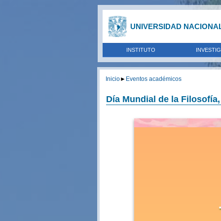
UNIVERSIDAD NACIONA
INSTITUTO
INVESTI
Inicio
►
Eventos académicos
Día Mundial de la Filosofí