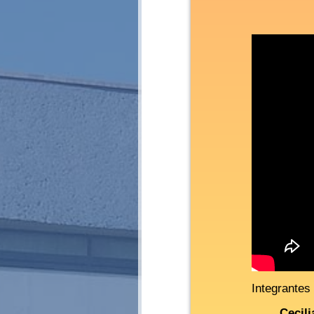
Integrantes
Cecili