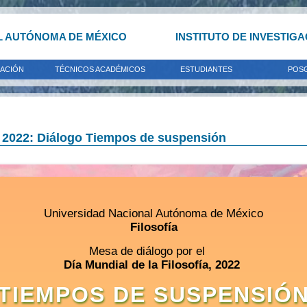
L AUTÓNOMA DE MÉXICO
INSTITUTO DE INVESTIG
GACIÓN
TÉCNICOS ACADÉMICOS
ESTUDIANTES
POS
a, 2022: Diálogo Tiempos de suspensión
Universidad Nacional Autónoma de México
Filosofía
Mesa de diálogo por el
Día Mundial de la Filosofía, 2022
TIEMPOS DE SUSPENSIÓ