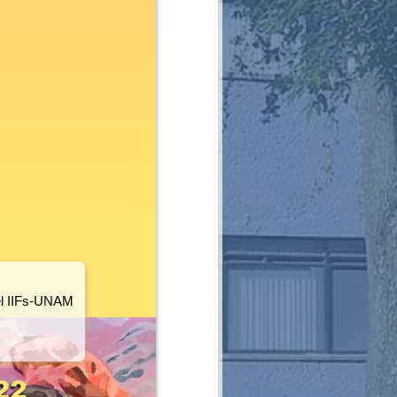
del IIFs-UNAM