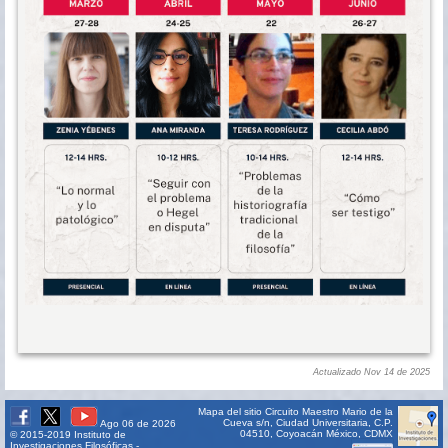
Actualizado Nov 14 de 2025
Mapa del sitio
Circuito Maestro Mario de la
Cueva s/n, Ciudad Universitaria, C.P.
Ago 06 de 2026
04510, Coyoacán México, CDMX
© 2015-2019 Instituto de
Investigaciones Filosóficas -