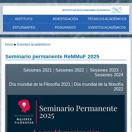
INSTITUTO DE INVESTIGACIONES FILOSÓFICAS
INSTITUTO
INVESTIGACIÓN
TÉCNICOS ACADÉMICOS
ESTUDIANTES
POSGRADOS
EVENTOS ACADÉMICOS
Inicio
►
Eventos académicos
Seminario permanente ReMMuF 2025
Sesiones 2021
|
Sesiones 2022
|
Sesiones 2023
|
Sesiones 2024
Día mundial de la Filosofía 2021
|
Día mundial de la filosofía
2022