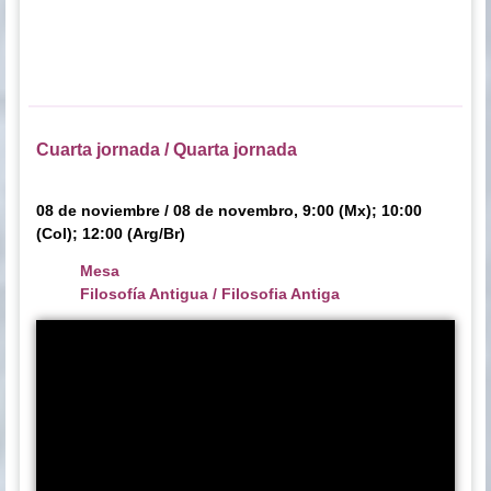
Cuarta jornada / Quarta jornada
08 de noviembre / 08 de novembro, 9:00 (Mx); 10:00
(Col); 12:00 (Arg/Br)
Mesa
Filosofía Antigua / Filosofia Antiga