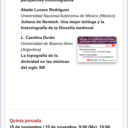
perspectiva historiográfica
Alaide Lucero Rodríguez
Universidad Nacional Autónoma de México (México)
Juliana de Norwich. Una mujer teóloga y la
historiografía de la filosofía medieval
L. Carolina Durán
Universidad de Buenos Aires
(Argentina)
La topografía de la
divinidad en las místicas
del siglo XIII
Quinta jornada
15 de noviembre / 15 de novembro, 9:00 (Mx); 10:00