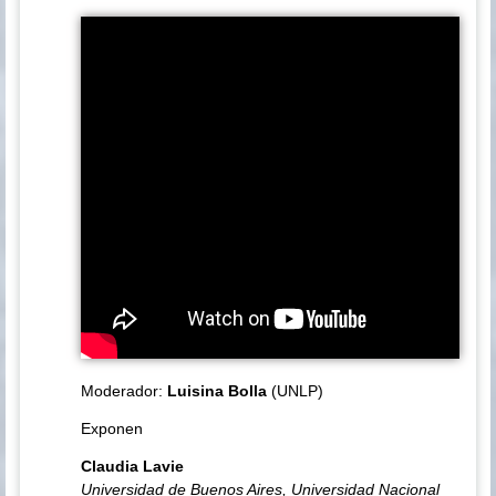
Moderador:
Luisina Bolla
(UNLP)
Exponen
Claudia Lavie
Universidad de Buenos Aires, Universidad Nacional