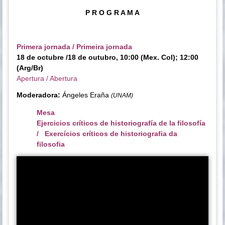
P R O G R A M A
Primera jornada / Primeira jornada
18 de octubre /18 de outubro, 10:00 (Mex. Col); 12:00
(Arg/Br)
Apertura / Abertura
Moderadora:
Ángeles Eraña
(UNAM)
Mesa
Ejercicios críticos de historiografía de la filosofía
/ Exercícios críticos de historiografia da
filosofia