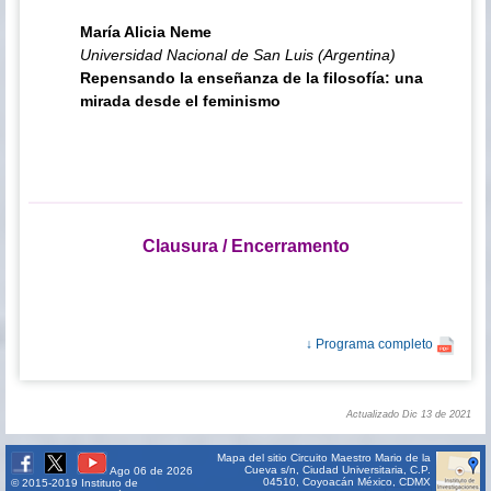
María Alicia Neme
Universidad Nacional de San Luis (Argentina)
Repensando la enseñanza de la filosofía: una
mirada desde el feminismo
Clausura / Encerramento
↓ Programa completo
Actualizado Dic 13 de 2021
Mapa del sitio
Circuito Maestro Mario de la
Cueva s/n, Ciudad Universitaria, C.P.
Ago 06 de 2026
04510, Coyoacán México, CDMX
© 2015-2019 Instituto de