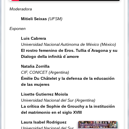
Moderadora
Mitieli Seixas
(UFSM)
Exponen
Luis Cabrera
Universidad Nacional Autónoma de México (México)
El rostro femenino de Eros. Tullia d ́Aragona y su
Dialogo della infinità d ́amore
Natalia Zorrilla
CIF, CONICET (Argentina)
Émilie Du Châtelet y la defensa de la educación
de las mujeres
Lisette Gutierrez Moiola
Universidad Nacional del Sur (Argentina)
La crítica de Sophie de Grouchy a la institución
del matrimonio en el siglo XVIII
Laura Isabel Rodriguez
Universidad Nacional del Sur