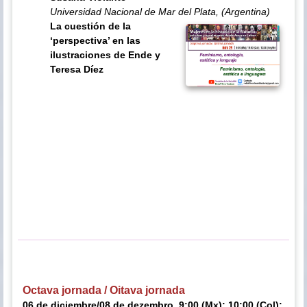
Universidad Nacional de Mar del Plata, (Argentina)
La cuestión de la
‘perspectiva’ en las
ilustraciones de Ende y
Teresa Díez
Octava jornada / Oitava jornada
06 de diciembre/08 de dezembro, 9:00 (Mx); 10:00 (Col);