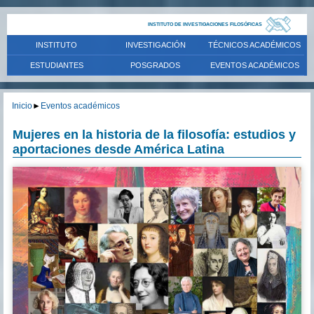
INSTITUTO DE INVESTIGACIONES FILOSÓFICAS
INSTITUTO
INVESTIGACIÓN
TÉCNICOS ACADÉMICOS
ESTUDIANTES
POSGRADOS
EVENTOS ACADÉMICOS
Inicio
►
Eventos académicos
Mujeres en la historia de la filosofía: estudios y
aportaciones desde América Latina