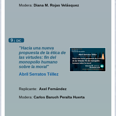
Modera:
Diana M. Rojas Velásquez
9
| DIC
"Hacia una nueva
propuesta de la ética de
las virtudes: fin del
monopolio humano
sobre la moral"
Abril Serratos Téllez
Replicante:
Axel Fernández
Modera:
Carlos Baruch Peralta Huerta