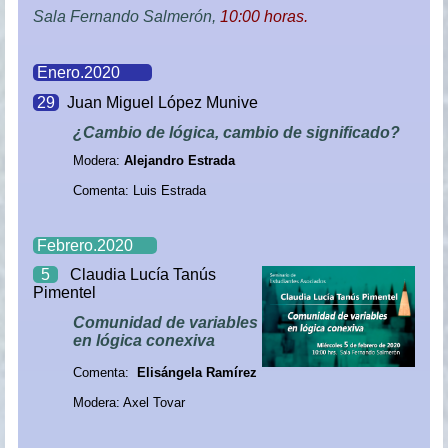
Sala Fernando Salmerón,
10:00 horas.
Enero.2020
29
Juan Miguel López Munive
¿Cambio de lógica, cambio de significado?
Modera:
Alejandro Estrada
Comenta: Luis Estrada
Febrero.2020
5
Claudia
Lucía Tanús
Pimentel
Comunidad de variables
en lógica conexiva
Comenta:
Elisángela Ramírez
Modera: Axel Tovar