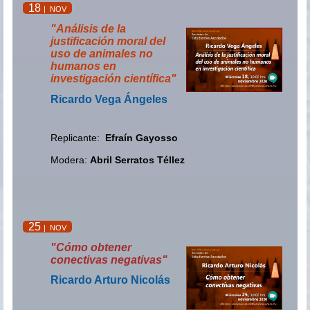
18
| NOV
"Análisis de la
justificación moral del
uso de animales no
humanos en
investigación científica"
Ricardo Vega Ángeles
Replicante:
Efraín Gayosso
Modera:
Abril Serratos Téllez
25
| NOV
"Cómo obtener
conectivas negativas"
Ricardo Arturo Nicolás