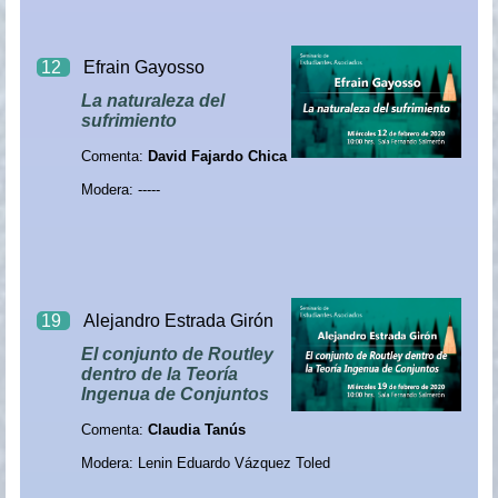
12
Efrain Gayosso
La naturaleza del
sufrimiento
Comenta:
David Fajardo Chica
Modera: -----
19
Alejandro Estrada Girón
El conjunto de Routley
dentro de la Teoría
Ingenua de Conjuntos
Comenta:
Claudia Tanús
Modera: Lenin Eduardo Vázquez Toled