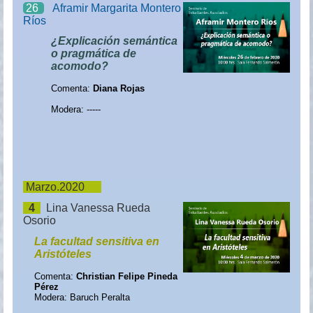
26
Aframir Margarita Montero
Ríos
¿Explicación semántica
o pragmática de
acomodo?
Comenta:
Diana Rojas
Modera: -----
Marzo.2020
4
Lina Vanessa Rueda
Osorio
La facultad sensitiva en
Aristóteles
Comenta:
Christian Felipe Pineda
Pérez
Modera: Baruch Peralta