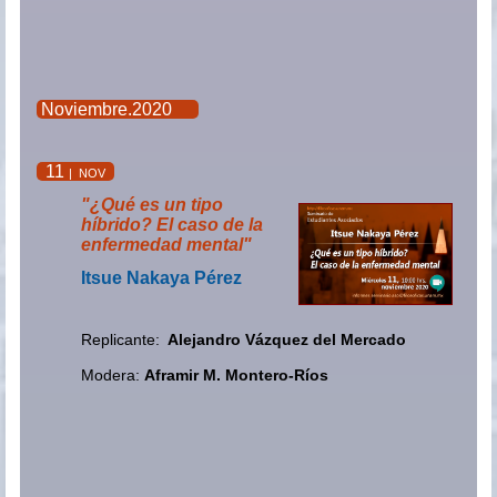
Noviembre.2020
11
| NOV
"¿Qué es un tipo
híbrido? El caso de la
enfermedad mental"
Itsue Nakaya Pérez
Replicante:
Alejandro Vázquez del Mercado
Modera:
Aframir M. Montero-Ríos