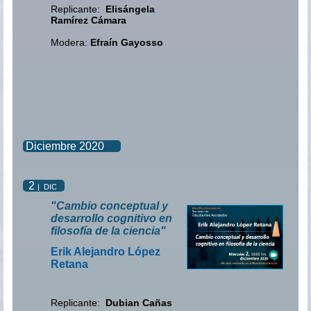
Replicante:
Elisángela
Ramírez Cámara
Modera:
Efraín Gayosso
Diciembre 2020
2
| DIC
"Cambio conceptual y
desarrollo cognitivo en
filosofía de la ciencia"
Erik Alejandro López
Retana
Replicante:
Dubian Cañas