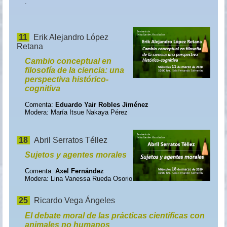
.
11
Erik Alejandro López
Retana
Cambio conceptual en
filosofía de la ciencia: una
perspectiva histórico-
cognitiva
Comenta:
Eduardo Yair Robles Jiménez
Modera: María Itsue Nakaya Pérez
18
Abril Serratos Téllez
Sujetos y agentes morales
Comenta:
Axel Fernández
Modera: Lina Vanessa Rueda Osorio
25
Ricardo Vega Ángeles
El debate moral de las prácticas científicas con
animales no humanos