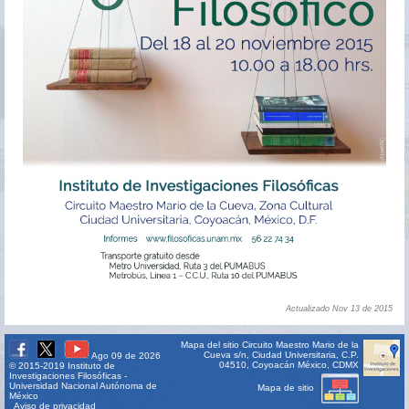
Actualizado Nov 13 de 2015
Mapa del sitio
Circuito Maestro Mario de la
Cueva s/n, Ciudad Universitaria, C.P.
Ago 09 de 2026
04510, Coyoacán México, CDMX
© 2015-2019 Instituto de
Investigaciones Filosóficas -
Universidad Nacional Autónoma de
Mapa de sitio
México
Aviso de privacidad