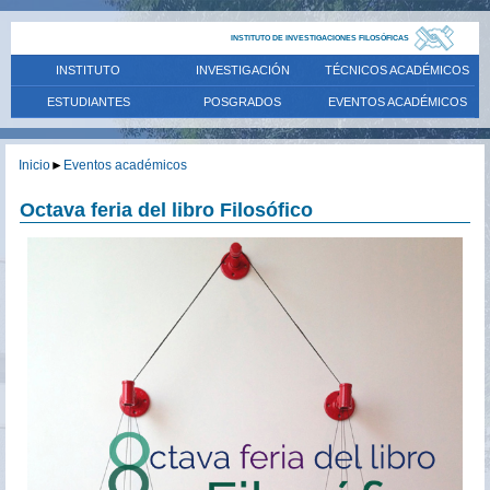
INSTITUTO DE INVESTIGACIONES FILOSÓFICAS
INSTITUTO
INVESTIGACIÓN
TÉCNICOS ACADÉMICOS
ESTUDIANTES
POSGRADOS
EVENTOS ACADÉMICOS
Inicio
►
Eventos académicos
Octava feria del libro Filosófico