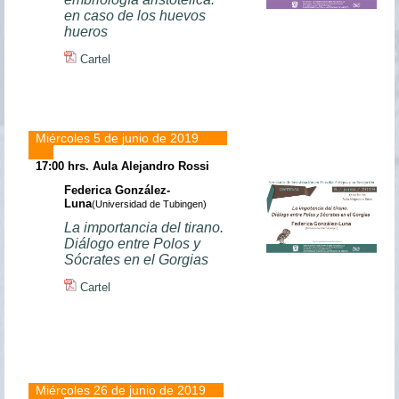
en caso de los huevos
hueros
Cartel
Miércoles 5 de junio de 2019
17:00 hrs.
Aula Alejandro Rossi
Federica González-
Luna
(Universidad de Tubingen)
La importancia del tirano.
Diálogo entre Polos y
Sócrates en el Gorgias
Cartel
Miércoles 26 de junio de 2019