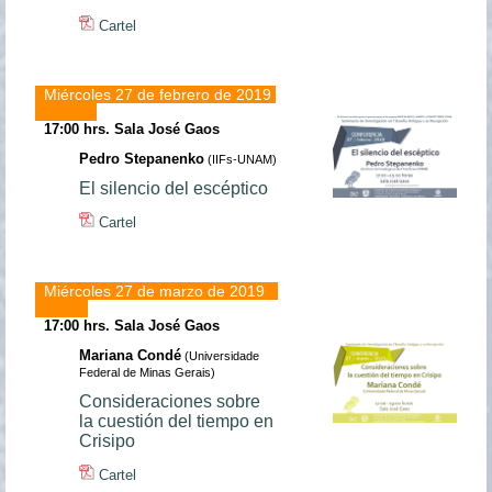
Cartel
Miércoles 27 de febrero de 2019
17:00 hrs.
Sala José Gaos
Pedro Stepanenko
(IIFs-UNAM)
El silencio del escéptico
Cartel
Miércoles 27 de marzo de 2019
17:00 hrs.
Sala José Gaos
Mariana Condé
(Universidade
Federal de Minas Gerais)
Consideraciones sobre
la cuestión del tiempo en
Crisipo
Cartel