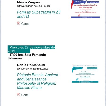
Marco Zingano
(Universidade de São Paulo)
Form as Substratum in Z3
and H1
Cartel
Miércoles 27 de noviembre de
2019
17:00 hrs. Sala Fernando
Salmerón
Denis Robichaud
(University of Notre Dame)
Platonic Eros in Ancient
and Renaissance
Philosophy of Religion:
Marsilio Ficino
Cartel