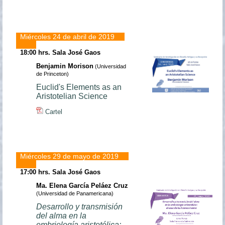
Miércoles 24 de abril de 2019
18:00 hrs.
Sala José Gaos
Benjamin Morison
(Universidad
de Princeton)
Euclid's Elements as an
Aristotelian Science
Cartel
Miércoles 29 de mayo de 2019
17:00 hrs.
Sala José Gaos
Ma. Elena García Peláez Cruz
(Universidad de Panamericana)
Desarrollo y transmisión
del alma en la
embriología aristotélica: