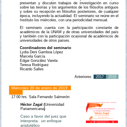
presentan y discuten trabajos de investigación en curso
sobre las teorías y los argumentos de los filósofos antiguos
y sobre su recepción en filósofos posteriores, de cualquier
época, incluyendo la actualidad. El seminario se reúne en el
Instituto los miércoles, con una periodicidad mensual.
El seminario cuenta con la participación constante de
académicos de la UNAM y de otras universidades del país
y también con la participación ocasional de académicos de
universidades de otros países.
Coordinadores del seminario
Lydia Deni Gamboa López
Marcela García
Edgar González Varela
Teresa Rodríguez
Ricardo Salles
Anteriores:
2017
2018
Miércoles 30 de enero de 2019
17:00 hrs.
Sala Fernando Salmerón
Héctor Zagal (
Universidad
Panamericana
)
Caso a favor del juez que
interpreta: un enfoque
aristotélico