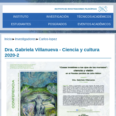
INSTITUTO DE INVESTIGACIONES FILOSÓFICAS
INSTITUTO
INVESTIGACIÓN
TÉCNICOS ACADÉMICOS
ESTUDIANTES
POSGRADOS
EVENTOS ACADÉMICOS
Inicio
►
Investigadores
►
Carlos-lopez
Dra. Gabriela Villanueva - Ciencia y cultura
2020-2