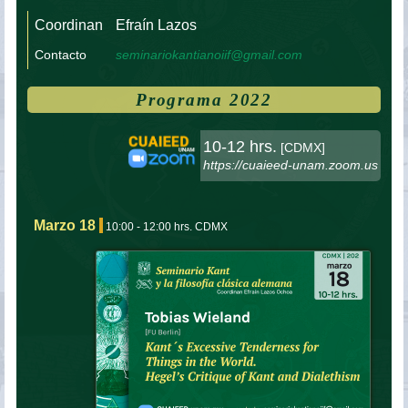
Coordinan
Efraín Lazos
Contacto
seminariokantianoiif@gmail.com
Programa 2022
10-12 hrs.
[CDMX]
https://cuaieed-unam.zoom.us
Marzo 18
10:00 - 12:00 hrs. CDMX