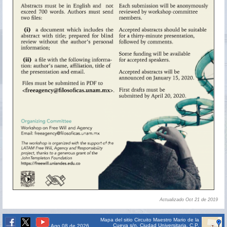
Actualizado Oct 21 de 2019
Mapa del sitio
Circuito Maestro Mario de la
Cueva s/n, Ciudad Universitaria, C.P.
Ago 08 de 2026