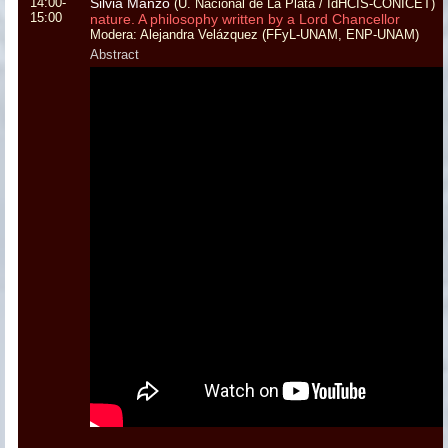
14:00-
Silvia Manzo
(U. Nacional de La Plata / IdHCIS-CONICET)
15:00
nature. A philosophy written by a Lord Chancellor
Modera: Alejandra Velázquez (FFyL-UNAM, ENP-UNAM)
Abstract