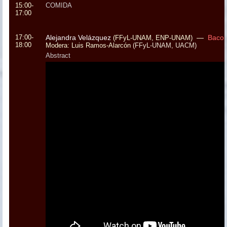
15:00-
COMIDA
17:00
17:00-
Alejandra Velázquez
—
Bacon
(FFyL-UNAM, ENP-UNAM)
18:00
Modera: Luis Ramos-Alarcón
(FFyL-UNAM, UACM)
Abstract