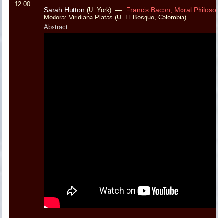
12:00
Sarah Hutton
—
Francis Bacon, Moral Philoso
(U. York)
Modera: Viridiana Platas (U. El Bosque, Colombia)
Abstract