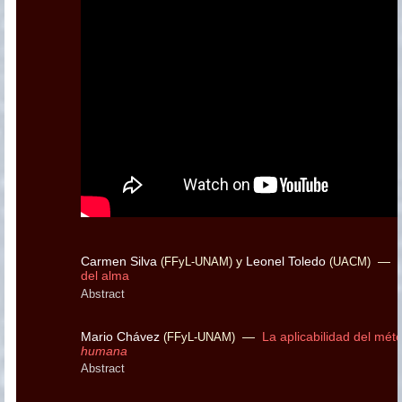
Carmen Silva
y
Leonel Toledo
—
(FFyL-UNAM)
(UACM)
del alma
Abstract
Mario Chávez
—
La aplicabilidad del mé
(FFyL-UNAM)
humana
Abstract