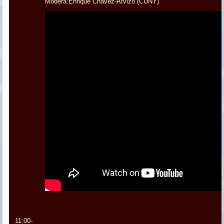
Modera:Enrique Chávez-Arvizo (CUNY)
11:00-