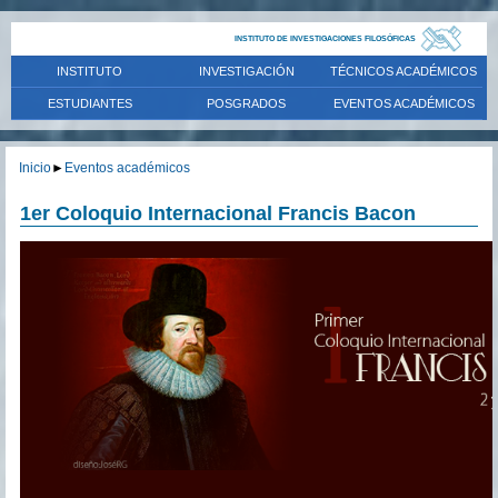
INSTITUTO DE INVESTIGACIONES FILOSÓFICAS
INSTITUTO
INVESTIGACIÓN
TÉCNICOS ACADÉMICOS
ESTUDIANTES
POSGRADOS
EVENTOS ACADÉMICOS
Inicio
►
Eventos académicos
1er Coloquio Internacional Francis Bacon