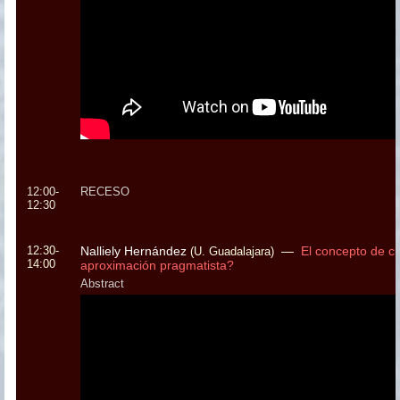
12:00-
RECESO
12:30
12:30-
Nalliely Hernández
—
El concepto de ci
(U. Guadalajara)
14:00
aproximación pragmatista?
Abstract