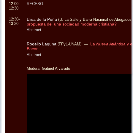
12:00-
RECESO
12:30
12:30-
Elisa de la Peña
(U. La Salle y Barra Nacional de Abogados)
13:30
propuesta de una sociedad moderna cristiana?
Abstract
Rogelio Laguna
—
La
Nueva Atlántida
y e
(FFyL-UNAM)
Bacon
Abstract
Modera: Gabriel Alvarado