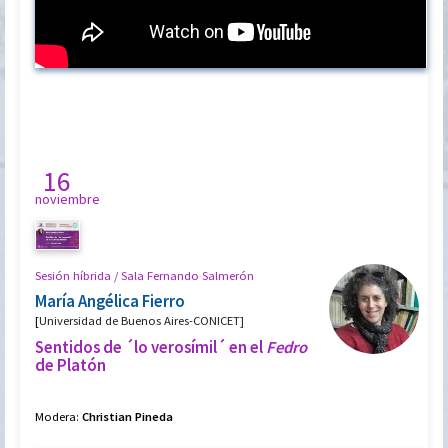
16
noviembre
Sesión híbrida / Sala Fernando Salmerón
María Angélica Fierro
[
Universidad de Buenos Aires-CONICET]
Sentidos de ´lo verosímil´ en el
Fedro
de Platón
Modera:
Christian Pineda