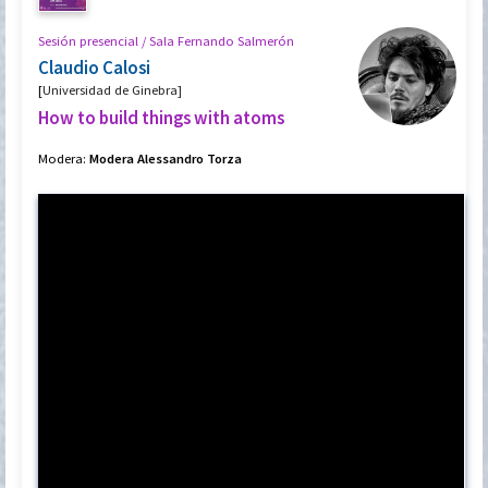
Sesión presencial / Sala Fernando Salmerón
Claudio Calosi
[
Universidad de Ginebra]
How to build things with atoms
Modera:
Modera Alessandro Torza