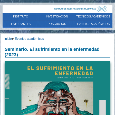
INSTITUTO DE INVESTIGACIONES FILOSÓFICAS
INSTITUTO
INVESTIGACIÓN
TÉCNICOS ACADÉMICOS
ESTUDIANTES
POSGRADOS
EVENTOS ACADÉMICOS
Inicio
►
Eventos académicos
Seminario. El sufrimiento en la enfermedad
(2023)