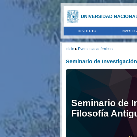
UNIVERSIDAD NACIONA
INSTITUTO
INVESTI
Inicio
►
Eventos académicos
Seminario de Investigación
Seminario de I
Filosofía Anti