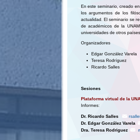
En este seminario, creado en 
los argumentos de los filós
actualidad. El seminario se r
de académicos de la UNAM y
universidades de otros país
Organizadores
Edgar González Varela
Teresa Rodríguez
Ricardo Salles
Sesiones
Plataforma virtual de la UN
Informes:
Dr. Ricardo Salles
rsal
Dr. Edgar González Varela
Dra. Teresa Rodriguez