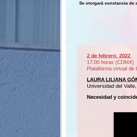
Se otorgará constancia de 
2 de febrero, 2022
17:00 horas (CDMX)
Plataforma virtual d
LAURA LILIANA GÓ
Universidad del Valle
Necesidad y coincide