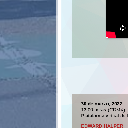
30 de marzo, 2022
12:00 horas (CDMX)
Plataforma virtual d
EDWARD HALPER