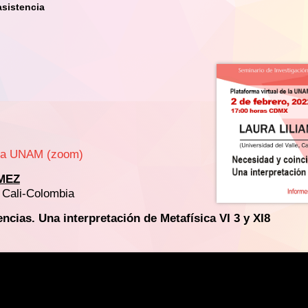
asistencia
e la UNAM (zoom)
MEZ
, Cali-Colombia
ncias. Una interpretación de Metafísica VI 3 y XI8