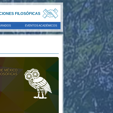
ACIONES FILOSÓFICAS
GRADOS
EVENTOS ACADÉMICOS
DE MÉXICO
LOSÓFICAS