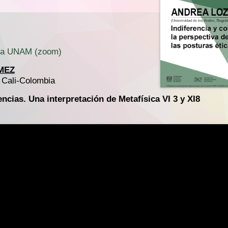
e la UNAM (zoom)
MEZ
, Cali-Colombia
ncias. Una interpretación de Metafísica VI 3 y XI8