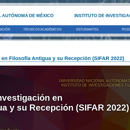
L AUTÓNOMA DE MÉXICO
INSTITUTO DE INVESTIG
GACIÓN
TÉCNICOS ACADÉMICOS
ESTUDIANTES
POS
 en Filosofía Antigua y su Recepción (SIFAR 2022)
UNIVERSIDAD NACIONAL AUTÓNOMA 
INSTITUTO DE INVESTIGACIONES FI
nvestigación en
gua y su Recepción (SIFAR 2022)