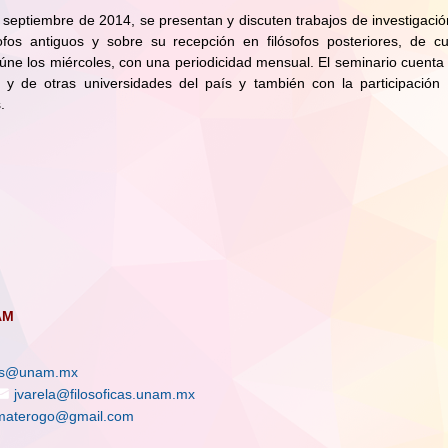
septiembre de 2014, se presentan y discuten trabajos de investigació
ofos antiguos y sobre su recepción en filósofos posteriores, de cu
eúne los miércoles, con una periodicidad mensual. El seminario cuenta 
 de otras universidades del país y también con la participación
es.
AM
les@unam.mx
jvarela@filosoficas.unam.mx
materogo@gmail.com