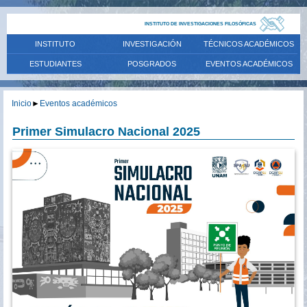
INSTITUTO DE INVESTIGACIONES FILOSÓFICAS
INSTITUTO
INVESTIGACIÓN
TÉCNICOS ACADÉMICOS
ESTUDIANTES
POSGRADOS
EVENTOS ACADÉMICOS
Inicio
►
Eventos académicos
Primer Simulacro Nacional 2025