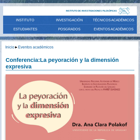
INSTITUTO DE INVESTIGACIONES FILOSÓFICAS
INSTITUTO
INVESTIGACIÓN
TÉCNICOS ACADÉMICOS
ESTUDIANTES
POSGRADOS
EVENTOS ACADÉMICOS
Inicio
►
Eventos académicos
Conferencia:La peyoración y la dimensión
expresiva