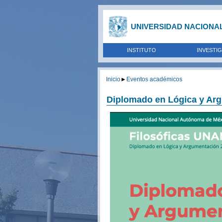
UNIVERSIDAD NACIONA
INSTITUTO
INVESTI
Inicio
►
Eventos académicos
Diplomado en Lógica y Ar