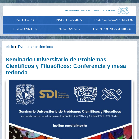
INSTITUTO DE INVESTIGACIONES FILOSÓFICAS
INSTITUTO
INVESTIGACIÓN
TÉCNICOS ACADÉMICOS
ESTUDIANTES
POSGRADOS
EVENTOS ACADÉMICOS
Inicio
►
Eventos académicos
Seminario Universitario de Problemas
Científicos y Filosóficos: Conferencia y mesa
redonda