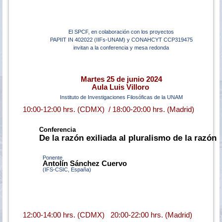
El SPCF, en colaboración con los proyectos
PAPIIT IN 402022 (IIFs-UNAM) y CONAHCYT CCP319475
invitan a la conferencia y mesa redonda
Martes 25 de junio 2024
Aula Luis Villoro
Instituto de Investigaciones Filosóficas de la UNAM
10:00-12:00 hrs. (CDMX) / 18:00-20:00 hrs. (Madrid)
Conferencia
De la razón exiliada al pluralismo de la razón
Ponente
Antolín Sánchez Cuervo
(IFS-CSIC, España)
12:00-14:00 hrs. (CDMX) 20:00-22:00 hrs. (Madrid)