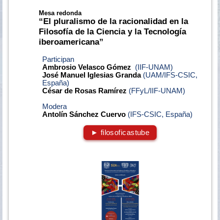
Mesa redonda
“El pluralismo de la racionalidad en la
Filosofía de la Ciencia y la Tecnología
iberoamericana”
Participan
Ambrosio Velasco Gómez
(IIF-UNAM)
José Manuel Iglesias Granda
(UAM/IFS-CSIC,
España)
César de Rosas Ramírez
(FFyL/IIF-UNAM)
Modera
Antolín Sánchez Cuervo
(IFS-CSIC, España)
► filosoficastube