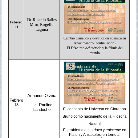
Dr. Ricardo Salles
Febrero
Mtro. Rogelio
11
Laguna
Cambio climático y destrucción cósmica en
Anaximandro (continuación)
El
Discurso del método
y la fábula del
mundo
Armando Olvera
Febrero
18
Lic. Paulina
El concepto de Universo en Giordano
Landecho
Bruno como nacimiento de la Filosofía
Natural
El problema de la
doxa
y
episteme
en
Platón y Aristóteles, en torno al