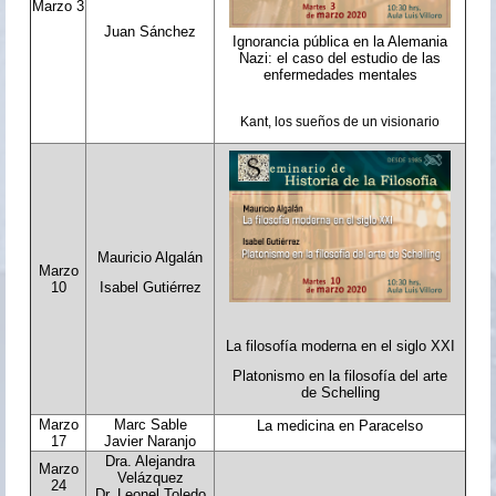
Marzo 3
Juan Sánchez
Ignorancia pública en la Alemania
Nazi: el caso del estudio de las
enfermedades mentales
Kant, los sueños de un visionario
Mauricio Algalán
Marzo
Isabel Gutiérrez
10
La filosofía moderna en el siglo XXI
Platonismo en la filosofía del arte
de Schelling
Marzo
Marc Sable
La medicina en Paracelso
17
Javier Naranjo
Dra. Alejandra
Marzo
Velázquez
24
Dr. Leonel Toledo