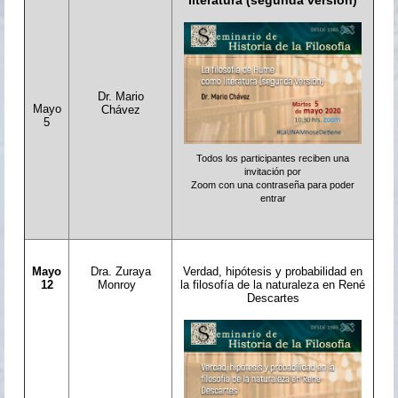
literatura (segunda versión)
Dr. Mario
Mayo
Chávez
5
Todos los participantes reciben una
invitación por
Zoom con una contraseña para poder
entrar
Mayo
Dra. Zuraya
Verdad, hipótesis y probabilidad en
12
Monroy
la filosofía de la naturaleza en René
Descartes