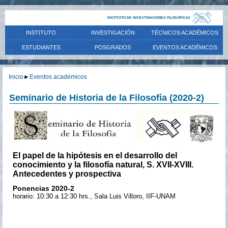
INSTITUTO DE INVESTIGACIONES FILOSÓFICAS
INSTITUTO
INVESTIGACIÓN
TÉCNICOS ACADÉMICOS
ESTUDIANTES
POSGRADOS
EVENTOS ACADÉMICOS
Inicio
►
Eventos académicos
Seminario de Historia de la Filosofía (2020-2)
El papel de la hipótesis en el desarrollo del
conocimiento y la filosofía natural, S. XVII-XVIII.
Antecedentes y prospectiva
Ponencias 2020-2
horario: 10:30 a 12:30 hrs., Sala Luis Villoro, IIF-UNAM