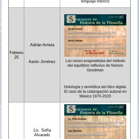
lenguaje retórico
Adrián Arrieta
Febrero
25
Las raíces pragmatistas del método
Aarón Jiménez
del equilibrio reflexivo de Nelson
Goodman
Ontología y semiótica del libro digital.
El caso de la catalogación autoral en
México 1970-2020
Lic. Sofía
Alvarado