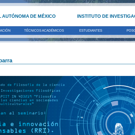
L AUTÓNOMA DE MÉXICO
INSTITUTO DE INVESTIG
GACIÓN
TÉCNICOS ACADÉMICOS
ESTUDIANTES
POS
barra