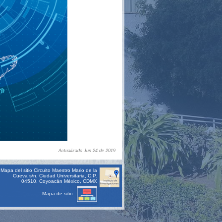
Actualizado Jun 24 de 2019
Mapa del sitio
Circuito Maestro Mario de la
Cueva s/n, Ciudad Universitaria, C.P.
04510, Coyoacán México, CDMX
Mapa de sitio