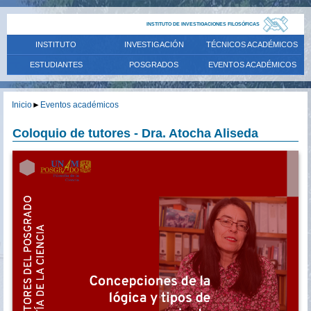
INSTITUTO DE INVESTIGACIONES FILOSÓFICAS
INSTITUTO
INVESTIGACIÓN
TÉCNICOS ACADÉMICOS
ESTUDIANTES
POSGRADOS
EVENTOS ACADÉMICOS
Inicio
►
Eventos académicos
Coloquio de tutores - Dra. Atocha Aliseda