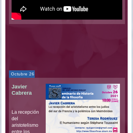
Octubre 26
Javier
Cabrera
La recepción
del
aristotelismo
entre los