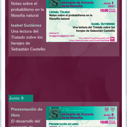
Notas sobre el
probabilismo en la
filosofía natural
Isabel Gutiérrez
Una lectura del
Tratado sobre los
herejes
de
Sebastián Castellio
Junio 8
Presentación de
libro
El desarrollo del