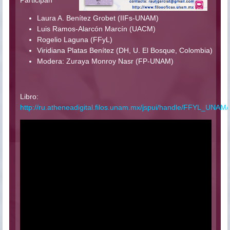
Laura A. Benítez Grobet (IIFs-UNAM)
Luis Ramos-Alarcón Marcín (UACM)
Rogelio Laguna (FFyL)
Viridiana Platas Benítez (DH, U. El Bosque, Colombia)
Modera: Zuraya Monroy Nasr (FP-UNAM)
Libro:
http://ru.atheneadigital.filos.unam.mx/jspui/handle/FFYL_UNAM