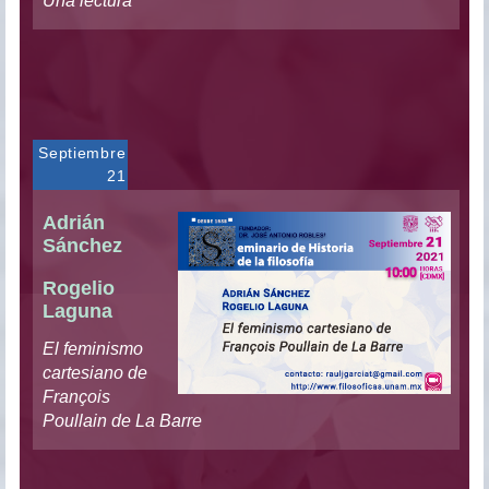
Una lectura
Septiembre
21
Adrián
Sánchez
Rogelio
Laguna
El feminismo
cartesiano de
François
Poullain de La Barre