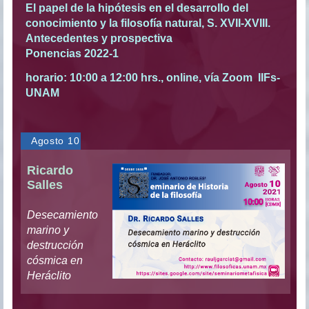
El papel de la hipótesis en el desarrollo del
conocimiento y la filosofía natural, S. XVII-XVIII.
Antecedentes y prospectiva
Ponencias 2022-1
horario: 10:00 a 12:00 hrs., online, vía Zoom IIFs-
UNAM
Agosto 10
Ricardo
Salles
Desecamiento
marino y
destrucción
cósmica en
Heráclito