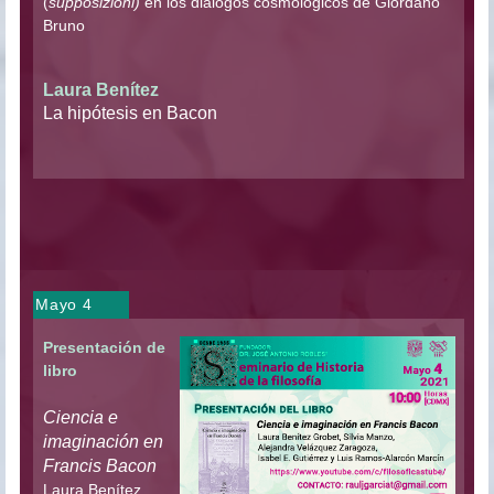
(
supposizioni)
en los diálogos cosmológicos de Giordano
Bruno
Laura Benítez
La hipótesis en Bacon
Mayo 4
Presentación de
libro
Ciencia e
imaginación en
Francis Bacon
Laura Benítez