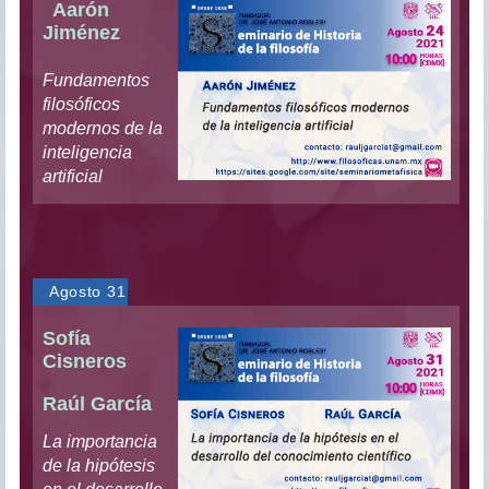
Aarón
Jiménez
Fundamentos
filosóficos
modernos de la
inteligencia
artificial
Agosto 31
Sofía
Cisneros
Raúl García
La importancia
de la hipótesis