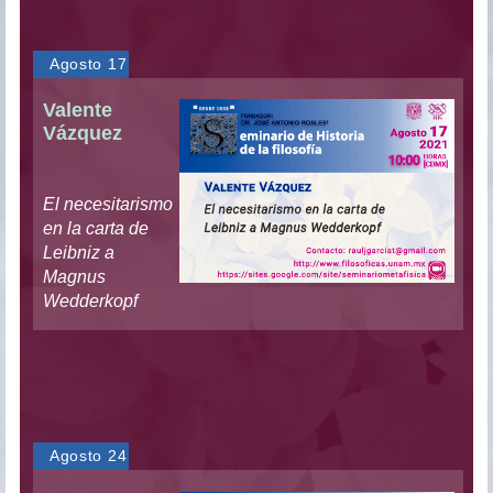
Agosto 17
Valente
Vázquez
El necesitarismo
en la carta de
Leibniz a
Magnus
Wedderkopf
Agosto 24