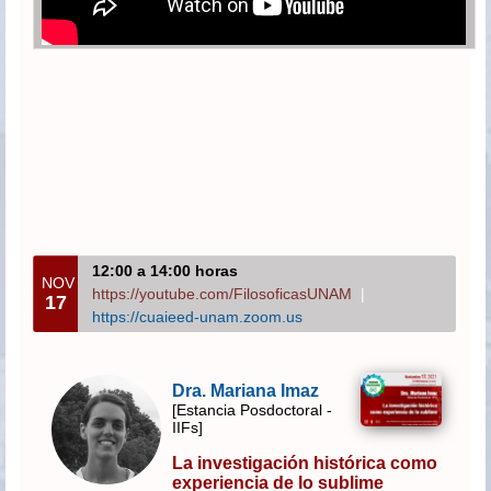
12:00 a 14:00 horas
NOV
https://youtube.com/FilosoficasUNAM
|
17
https://cuaieed-unam.zoom.us
Dra. Mariana Imaz
[Estancia Posdoctoral -
IIFs]
La investigación histórica como
experiencia de lo sublime