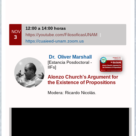
12:00 a 14:00 horas
NOV
https://youtube.com/FilosoficasUNAM
|
3
https://cuaieed-unam.zoom.us
Dr. Oliver Marshall
[Estancia Posdoctoral -
IIFs]
Alonzo Church's Argument for
the Existence of Propositions
Modera: Ricardo Nicolás.