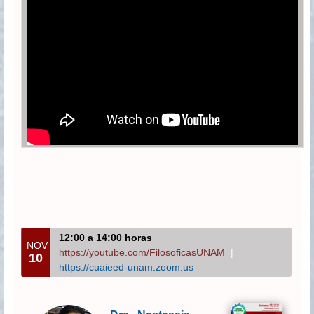
12:00 a 14:00 horas
NOV
https://youtube.com/FilosoficasUNAM
|
10
https://cuaieed-unam.zoom.us