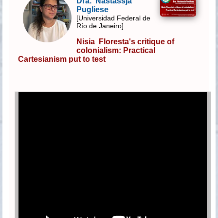
Dra. Nastassja
Pugliese
[Universidad Federal de
Río de Janeiro]
Nisia Floresta's critique of
colonialism: Practical
Cartesianism put to test