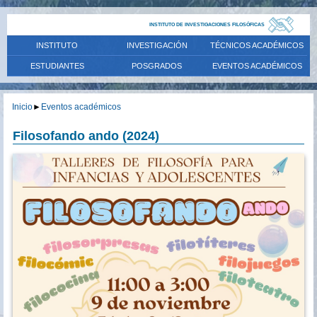
INSTITUTO DE INVESTIGACIONES FILOSÓFICAS
INSTITUTO
INVESTIGACIÓN
TÉCNICOS ACADÉMICOS
ESTUDIANTES
POSGRADOS
EVENTOS ACADÉMICOS
Inicio
►
Eventos académicos
Filosofando ando (2024)