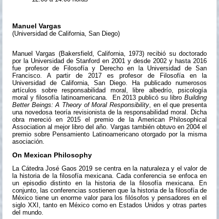
Manuel Vargas
(Universidad de California, San Diego)
Manuel Vargas (Bakersfield, California, 1973) recibió su doctorado
por la Universidad de Stanford en 2001 y desde 2002 y hasta 2016
fue profesor de Filosofía y Derecho en la Universidad de San
Francisco. A partir de 2017 es profesor de Filosofía en la
Universidad de California, San Diego. Ha publicado numerosos
artículos sobre responsabilidad moral, libre albedrío, psicología
moral y filosofía latinoamericana. En 2013 publicó su libro
Building
Better Beings: A Theory of Moral Responsibility
, en el que presenta
una novedosa teoría revisionista de la responsabilidad moral. Dicha
obra mereció en 2015 el premio de la American Philosophical
Association al mejor libro del año. Vargas también obtuvo en 2004 el
premio sobre Pensamiento Latinoamericano otorgado por la misma
asociación.
On Mexican Philosophy
La Cátedra José Gaos 2019 se centra en la naturaleza y el valor de
la historia de la filosofía mexicana. Cada conferencia se enfoca en
un episodio distinto en la historia de la filosofía mexicana. En
conjunto, las conferencias sostienen que la historia de la filosofía de
México tiene un enorme valor para los filósofos y pensadores en el
siglo XXI, tanto en México como en Estados Unidos y otras partes
del mundo.