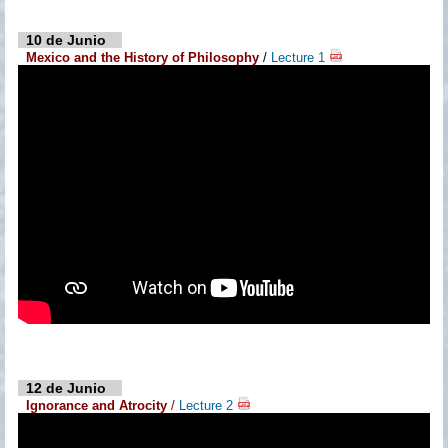
10 de Junio
Mexico and the History of Philosophy
/
Lecture 1
12 de Junio
Ignorance and Atrocity
/
Lecture 2