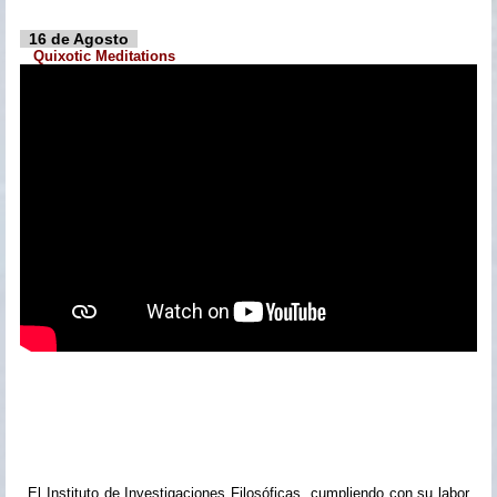
16 de Agosto
Quixotic Meditations
El Instituto de Investigaciones Filosóficas, cumpliendo con su labor