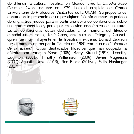
de difundir la cultura filosófica en México, creó la
Cátedra José
Gaos
el 24 de octubre de 1979, bajo el auspicio del Centro
Universitario de Profesores Visitantes de la UNAM. Su propósito es
contar con la presencia de un prestigiado filósofo durante un periodo
de uno a tres meses para impartir una serie de conferencias sobre
un tema específico y participar en la vida académica del Instituto.
Estas conferencias están dedicadas a la memoria del filósofo
español en el exilio, José Gaos, discípulo de Ortega y Gasset,
quien fue muy influyente en la filosofía mexicana. Donald Davison
fue el primero en ocupar la Cátedra en 1980 con el curso "
Filosofía
de la acción
". Otros destacados filósofos que han ocupado la
cátedra son: Ernesto Sosa (1985); Barry Stroud (1997); Dorothy
Edginton (2001); Timothy Williamson (2006); Javier Muguerza
(2007); Agustín Rayo (2013); Ned Block (2015) y Sally Haslanger
(2017).