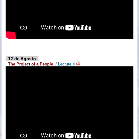
12 de Agosto
The Project of a People
/
Lecture 4