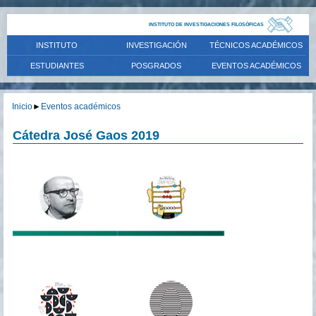
INSTITUTO DE INVESTIGACIONES FILOSÓFICAS
INSTITUTO
INVESTIGACIÓN
TÉCNICOS ACADÉMICOS
ESTUDIANTES
POSGRADOS
EVENTOS ACADÉMICOS
Inicio
►
Eventos académicos
Cátedra José Gaos 2019