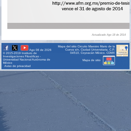
Actualizado Ago 18 de 2014
Mapa del sitio
Circuito Maestro Mario de la
Cueva s/n, Ciudad Universitaria, C.P.
Ago 08 de 2026
04510, Coyoacán México, CDMX
© 2015-2019 Instituto de
Investigaciones Filosóficas -
Universidad Nacional Autónoma de
Mapa de sitio
México
Aviso de privacidad