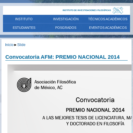
INSTITUTO DE INVESTIGACIONES FILOSÓFICAS
INSTITUTO
INVESTIGACIÓN
TÉCNICOS ACADÉMICOS
ESTUDIANTES
POSGRADOS
EVENTOS ACADÉMICOS
Inicio
►
Slide
Convocatoria AFM: PREMIO NACIONAL 2014