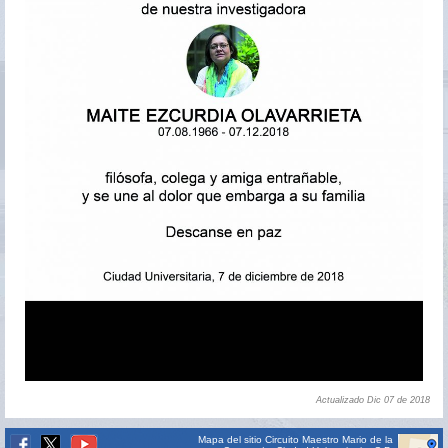
Actualizado Dic 07 de 2018
Mapa del sitio
Circuito Maestro Mario de la