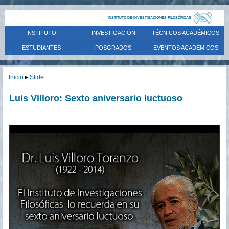
INSTITUTO DE INVESTIGACIONES FILOSÓFICAS
INSTITUTO
INVESTIGACIÓN
TÉCNICOS ACADÉMICOS
ESTUDIANTES
POSGRADOS
EVENTOS ACADÉMICOS
Inicio
►
Slide
Luis Villoro: Sexto aniversario luctuoso