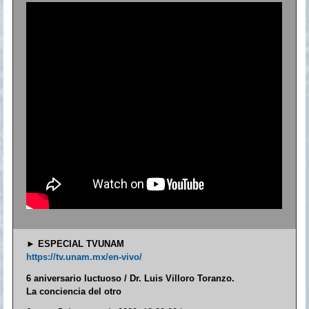
►
ESPECIAL TVUNAM
https://tv.unam.mx/en-vivo/
6 aniversario luctuoso / Dr. Luis Villoro Toranzo.
La conciencia del otro