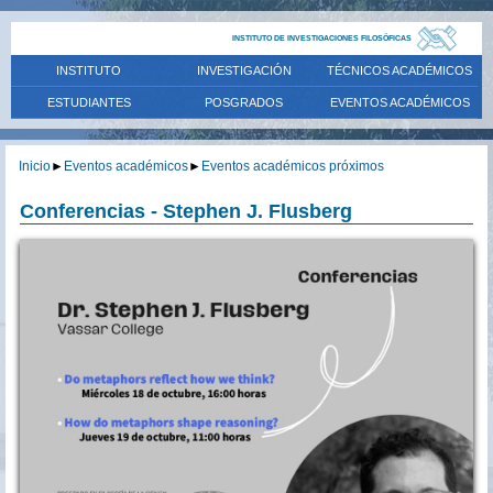
INSTITUTO DE INVESTIGACIONES FILOSÓFICAS
INSTITUTO
INVESTIGACIÓN
TÉCNICOS ACADÉMICOS
ESTUDIANTES
POSGRADOS
EVENTOS ACADÉMICOS
Inicio
►
Eventos académicos
►
Eventos académicos próximos
Conferencias - Stephen J. Flusberg