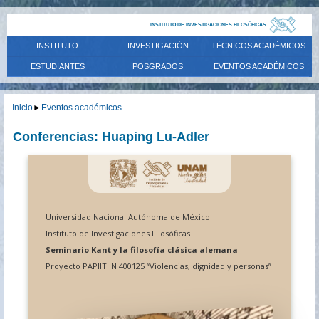
INSTITUTO DE INVESTIGACIONES FILOSÓFICAS
INSTITUTO
INVESTIGACIÓN
TÉCNICOS ACADÉMICOS
ESTUDIANTES
POSGRADOS
EVENTOS ACADÉMICOS
Inicio
►
Eventos académicos
Conferencias: Huaping Lu-Adler
Universidad Nacional Autónoma de México
Instituto de Investigaciones Filosóficas
Seminario Kant y la filosofía clásica alemana
Proyecto PAPIIT IN 400125 “Violencias, dignidad y personas”