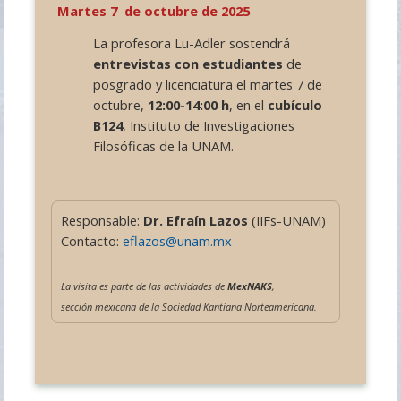
Martes 7 de octubre de 2025
La profesora Lu-Adler sostendrá
entrevistas con estudiantes
de
posgrado y licenciatura el martes 7 de
octubre,
12:00-14:00 h
, en el
cubículo
B124
, Instituto de Investigaciones
Filosóficas de la UNAM.
Responsable:
Dr. Efraín Lazos
(IIFs-UNAM)
Contacto:
eflazos@unam.mx
La visita es parte de las actividades de
MexNAKS
,
sección mexicana de la Sociedad Kantiana Norteamericana.