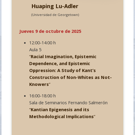
Huaping Lu-Adler
(Universidad de Georgetown)
Jueves 9 de octubre de 2025
12:00-14:00 h
Aula 5
“
Racial Imagination, Epistemic
Dependence, and Epistemic
Oppression: A Study of Kant’s
Construction of Non-Whites as Not-
Knowers
”
16:00-18:00 h
Sala de Seminarios Fernando Salmerón
“
Kantian Epigenesis and its
Methodological Implications
”