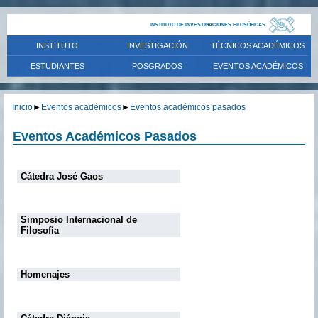
INSTITUTO DE INVESTIGACIONES FILOSÓFICAS
INSTITUTO
INVESTIGACIÓN
TÉCNICOS ACADÉMICOS
ESTUDIANTES
POSGRADOS
EVENTOS ACADÉMICOS
Inicio
►
Eventos académicos
►
Eventos académicos pasados
Eventos Académicos Pasados
Cátedra José Gaos
Simposio Internacional de
Filosofía
Homenajes