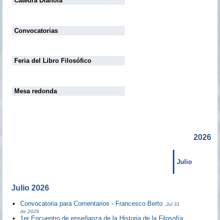
Cátedra Diánoia
Convocatorias
Feria del Libro Filosófico
Mesa redonda
2026
Julio
Julio 2026
Convocatoria para Comentarios - Francesco Berto
,Jul 31
de 2026
1er Encuentro de enseñanza de la Historia de la Filosofía